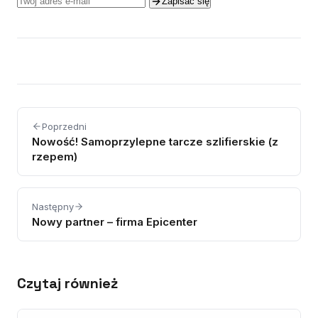
Zapisać się
Poprzedni
Nowość! Samoprzylepne tarcze szlifierskie (z
rzepem)
Następny
Nowy partner – firma Epicenter
Czytaj również