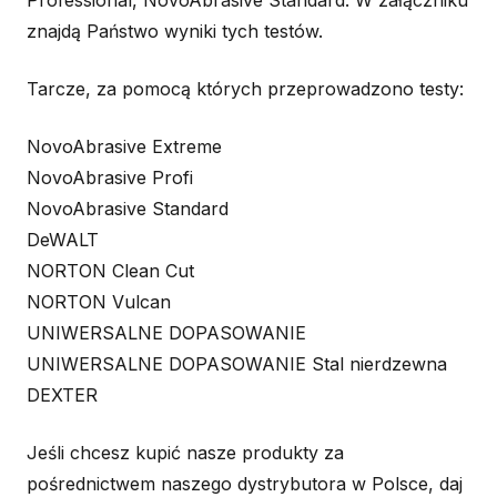
Professional, NovoAbrasive Standard. W załączniku
znajdą Państwo wyniki tych testów.
Tarcze, za pomocą których przeprowadzono testy:
NovoAbrasive Extreme
NovoAbrasive Profi
NovoAbrasive Standard
DeWALT
NORTON Clean Cut
NORTON Vulcan
UNIWERSALNE DOPASOWANIE
UNIWERSALNE DOPASOWANIE Stal nierdzewna
DEXTER
Jeśli chcesz kupić nasze produkty za
pośrednictwem naszego dystrybutora w Polsce, daj