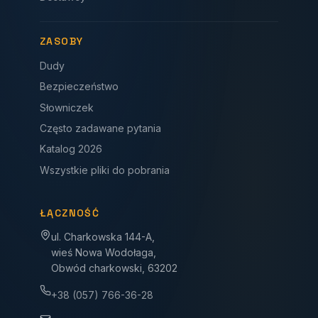
ZASOBY
Dudy
Bezpieczeństwo
Słowniczek
Często zadawane pytania
Katalog 2026
Wszystkie pliki do pobrania
ŁĄCZNOŚĆ
ul. Charkowska 144-A,
wieś Nowa Wodołaga,
Obwód charkowski, 63202
+38 (057) 766-36-28