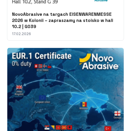
NovoAbrasive na targach EISENWARENMESSE
2026 w Kolonii – zapraszamy na stoisko w hali
10.2 | G039
17.02.2026