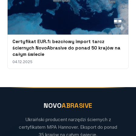
Certyfikat EUR.1: bezcłowy import tarcz
ściernych NovoAbrasive do ponad 50 krajów na
całym świecie
04.12.2025
NOVO
ABRASIVE
Ukraiński producent narzędzi ściernych z
certyfikatem MPA Hannover. Eksport do ponad
35 krajów na całym świecie.