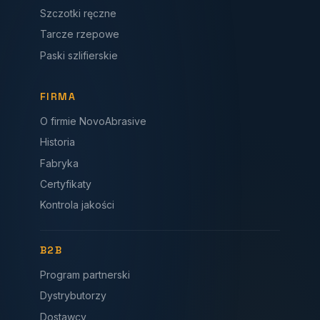
Szczotki ręczne
Tarcze rzepowe
Paski szlifierskie
FIRMA
O firmie NovoAbrasive
Historia
Fabryka
Certyfikaty
Kontrola jakości
B2B
Program partnerski
Dystrybutorzy
Dostawcy