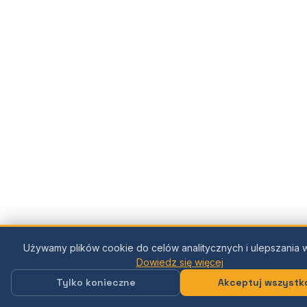
Używamy plików cookie do celów analitycznych i ulepszania w
Dowiedz się więcej
Tylko konieczne
Akceptuj wszystk