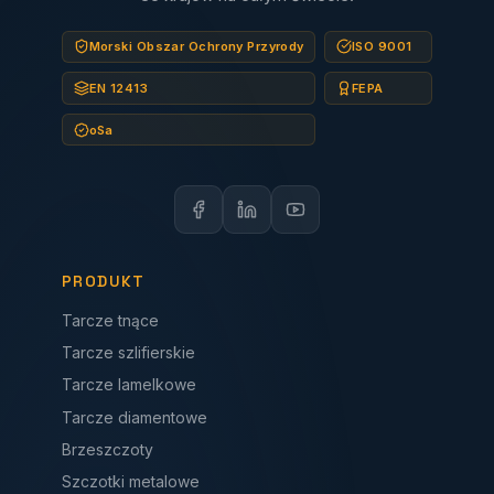
Morski Obszar Ochrony Przyrody
ISO 9001
EN 12413
FEPA
oSa
PRODUKT
Tarcze tnące
Tarcze szlifierskie
Tarcze lamelkowe
Tarcze diamentowe
Brzeszczoty
Szczotki metalowe