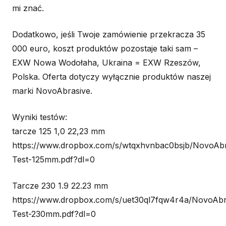
mi znać.
Dodatkowo, jeśli Twoje zamówienie przekracza 35
000 euro, koszt produktów pozostaje taki sam –
EXW Nowa Wodołaha, Ukraina = EXW Rzeszów,
Polska. Oferta dotyczy wyłącznie produktów naszej
marki NovoAbrasive.
Wyniki testów:
tarcze 125 1,0 22,23 mm
https://www.dropbox.com/s/wtqxhvnbac0bsjb/NovoAbr
Test-125mm.pdf?dl=0
Tarcze 230 1.9 22.23 mm
https://www.dropbox.com/s/uet30ql7fqw4r4a/NovoAbr
Test-230mm.pdf?dl=0