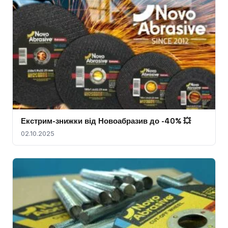
Екстрим-знижки від Новоабразив до -40% 💥
02.10.2025