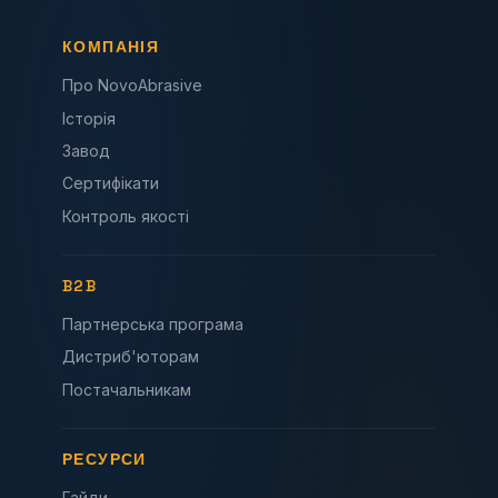
КОМПАНІЯ
Про NovoAbrasive
Історія
Завод
Сертифікати
Контроль якості
B2B
Партнерська програма
Дистриб'юторам
Постачальникам
РЕСУРСИ
Гайди