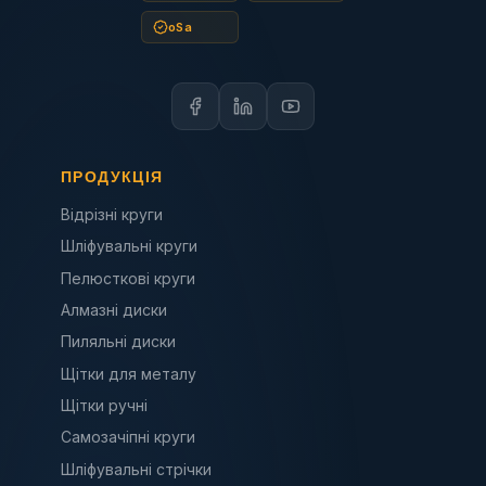
oSa
ПРОДУКЦІЯ
Відрізні круги
Шліфувальні круги
Пелюсткові круги
Алмазні диски
Пиляльні диски
Щітки для металу
Щітки ручні
Самозачіпні круги
Шліфувальні стрічки