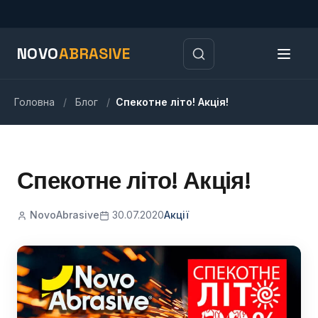
NOVO
ABRASIVE
Головна
/
Блог
/
Спекотне літо! Акція!
Спекотне літо! Акція!
NovoAbrasive
30.07.2020
Акції