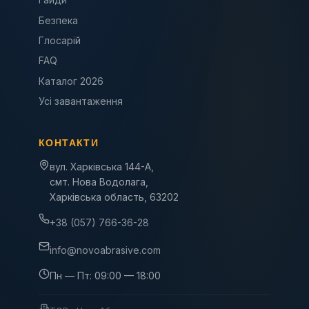
Безпека
Глосарій
FAQ
Каталог 2026
Усі завантаження
КОНТАКТИ
вул. Харківська 144-А,
смт. Нова Водолага,
Харківська область, 63202
+38 (057) 766-36-28
info@novoabrasive.com
Пн — Пт: 09:00 — 18:00