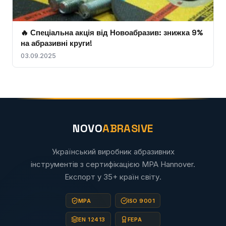
🔥 Спеціальна акція від Новоабразив: знижка 9%
на абразивні круги!
03.09.2025
NOVO
ABRASIVE
Український виробник абразивних
інструментів з сертифікацією MPA Hannover.
Експорт у 35+ країн світу.
MPA
ISO 9001
EN 12413
FEPA