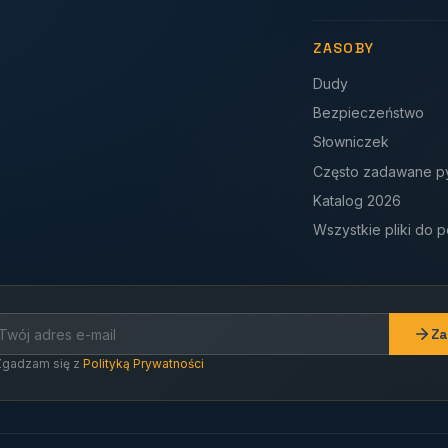
ZASOBY
Dudy
Bezpieczeństwo
Słowniczek
Często zadawane py
Katalog 2026
Wszystkie pliki do 
Za
Zgadzam się z
Polityką Prywatności