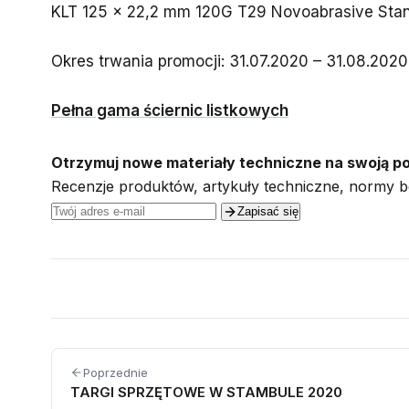
KLT 125 x 22,2 mm 120G T29 Novoabrasive Sta
Okres trwania promocji: 31.07.2020 – 31.08.2020
Pełna gama ściernic listkowych
Otrzymuj nowe materiały techniczne na swoją p
Recenzje produktów, artykuły techniczne, normy be
Zapisać się
Poprzednie
TARGI SPRZĘTOWE W STAMBULE 2020