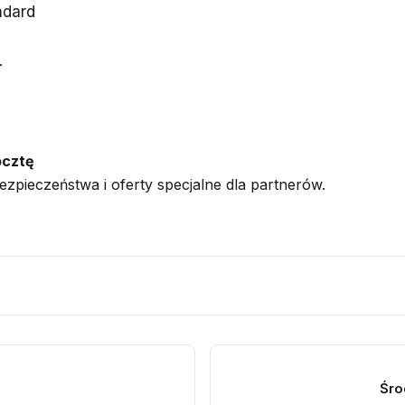
ndard
.
ocztę
zpieczeństwa i oferty specjalne dla partnerów.
Śro