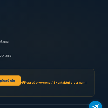
tania
pobrania
pisać się
Poproś o wycenę / Skontaktuj się z nami