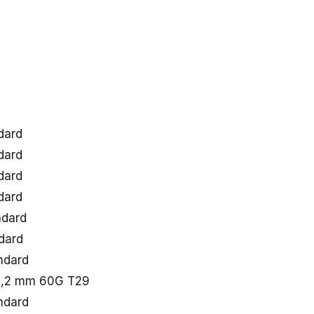
dard
dard
dard
dard
ndard
dard
ndard
22,2 mm 60G T29
ndard