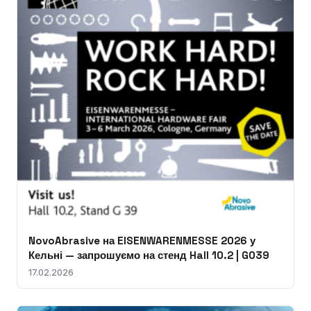
NovoAbrasive на EISENWARENMESSE 2026 у
Кельні — запрошуємо на стенд Hall 10.2 | G039
17.02.2026