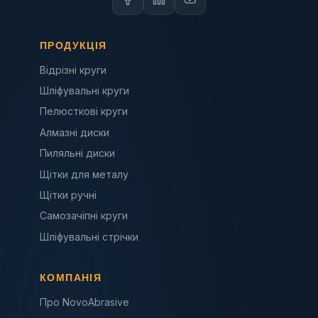
ПРОДУКЦІЯ
Відрізні круги
Шліфувальні круги
Пелюсткові круги
Алмазні диски
Пиляльні диски
Щітки для металу
Щітки ручні
Самозачіпні круги
Шліфувальні стрічки
КОМПАНІЯ
Про NovoAbrasive