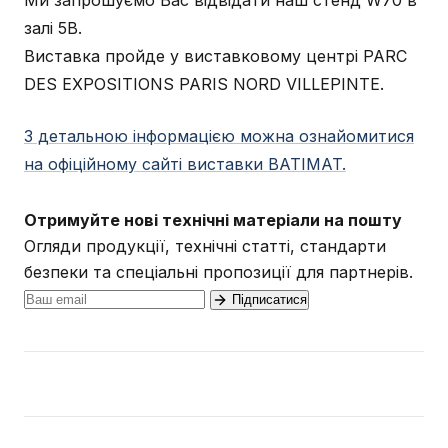
Ми запрошуємо Вас відвідати наш стенд W70 в
залі 5В.
Виставка пройде у виставковому центрі PARC
DES EXPOSITIONS PARIS NORD VILLEPINTE.
З детальною інформацією можна ознайомитися
на офіційному сайті виставки BATIMAT.
Отримуйте нові технічні матеріали на пошту
Огляди продукції, технічні статті, стандарти
безпеки та спеціальні пропозиції для партнерів.
Підписатися