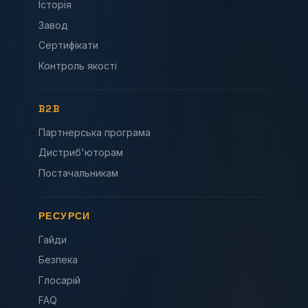
Історія
Завод
Сертифікати
Контроль якості
B2B
Партнерська програма
Дистриб'юторам
Постачальникам
РЕСУРСИ
Гайди
Безпека
Глосарій
FAQ