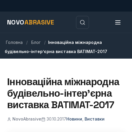
NOVO
ABRASIVE
Головна
/
Блог
/
Інноваційна міжнародна
будівельно-інтер’єрна виставка BATIMAT-2017
Інноваційна міжнародна
будівельно-інтер’єрна
виставка BATIMAT-2017
NovoAbrasive
30.10.2017
Новини
,
Виставки