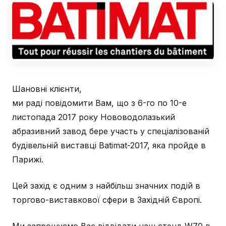
Шановні клієнти,
ми раді повідомити Вам, що з 6-го по 10-e
листопада 2017 року Нововодолазький
абразивний завод бере участь у спеціалізованій
будівельній виставці Batimat-2017, яка пройде в
Парижі.
Цей захід є одним з найбільш значних подій в
торгово-виставкової сфери в Західній Європі.