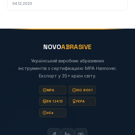
04.12.2025
NOVO
ABRASIVE
Український виробник абразивних
інструментів з сертифікацією MPA Hannover.
Експорт у 35+ країн світу.
MPA
ISO 9001
EN 12413
FEPA
oSa