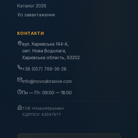
Каталог 2026
Усі завантаження
КОНТАКТИ
вул. Харківська 144-А,
смт. Нова Водолага,
Харківська область, 63202
+38 (057) 766-36-28
info@novoabrasive.com
Пн — Пт: 09:00 — 18:00
ТОВ «НовоАбразив»
ЄДРПОУ: 43597977