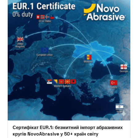
Сертифікат EUR.1: безмитний імпорт абразивних
кругів NovoAbrasive у 50+ країн світу