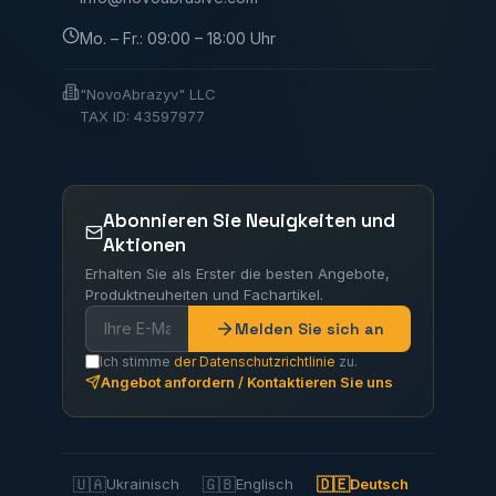
Mo. – Fr.: 09:00 – 18:00 Uhr
"NovoAbrazyv" LLC
TAX ID: 43597977
Abonnieren Sie Neuigkeiten und
Aktionen
Erhalten Sie als Erster die besten Angebote,
Produktneuheiten und Fachartikel.
Melden Sie sich an
Ich stimme
der Datenschutzrichtlinie
zu.
Angebot anfordern / Kontaktieren Sie uns
🇺🇦
🇬🇧
🇩🇪
Ukrainisch
Englisch
Deutsch