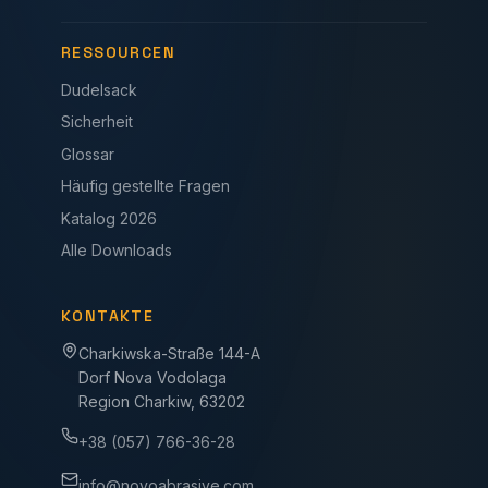
RESSOURCEN
Dudelsack
Sicherheit
Glossar
Häufig gestellte Fragen
Katalog 2026
Alle Downloads
KONTAKTE
Charkiwska-Straße 144-A
Dorf Nova Vodolaga
Region Charkiw, 63202
+38 (057) 766-36-28
info@novoabrasive.com