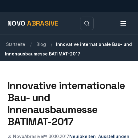
NOVO
ABRASIVE
Startseite
/
Blog
/
Innovative internationale Bau- und
Innenausbaumesse BATIMAT-2017
Innovative internationale
Bau- und
Innenausbaumesse
BATIMAT-2017
NovoAbrasive
30.10.2017
Neuigkeiten
,
Ausstellungen