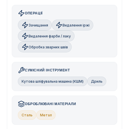
ОПЕРАЦІЇ
Зачищання
Видалення іржі
Видалення фарби / лаку
Обробка зварних швів
СУМІСНИЙ ІНСТРУМЕНТ
Кутова шліфувальна машина (КШМ)
Дриль
ОБРОБЛЮВАНІ МАТЕРІАЛИ
Сталь
Метал