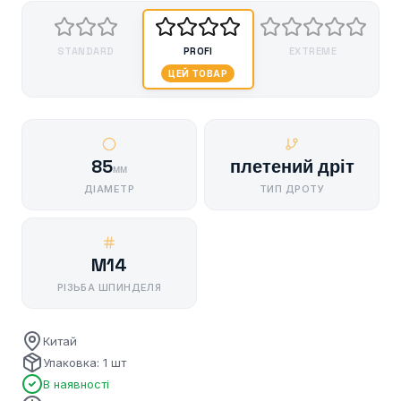
STANDARD
PROFI
EXTREME
ЦЕЙ ТОВАР
85
плетений дріт
мм
ДІАМЕТР
ТИП ДРОТУ
M14
РІЗЬБА ШПИНДЕЛЯ
Китай
Упаковка: 1 шт
В наявності