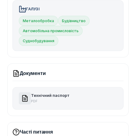
ГАЛУЗІ
Металообробка
Будівництво
Автомобільна промисловість
Суднобудування
Документи
Технічний паспорт
PDF
Часті питання