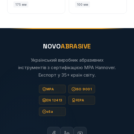
175 мм
100 мм
NOVO
ABRASIVE
Український виробник абразивних
інструментів з сертифікацією MPA Hannover.
Експорт у 35+ країн світу.
MPA
ISO 9001
EN 12413
FEPA
oSa