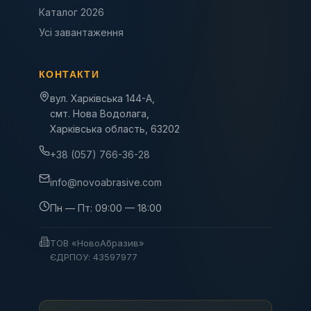
Каталог 2026
Усі завантаження
КОНТАКТИ
вул. Харківська 144-А,
смт. Нова Водолага,
Харківська область, 63202
+38 (057) 766-36-28
info@novoabrasive.com
Пн — Пт: 09:00 — 18:00
ТОВ «НовоАбразив»
ЄДРПОУ: 43597977