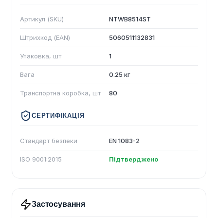
Артикул (SKU)
NTWB8514ST
Штрихкод (EAN)
5060511132831
Упаковка, шт
1
Вага
0.25 кг
Транспортна коробка, шт
80
СЕРТИФІКАЦІЯ
Стандарт безпеки
EN 1083-2
ISO 9001:2015
Підтверджено
Застосування