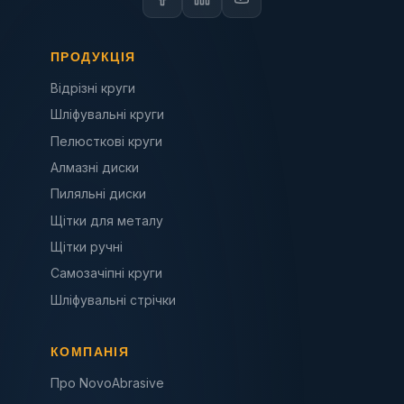
ПРОДУКЦІЯ
Відрізні круги
Шліфувальні круги
Пелюсткові круги
Алмазні диски
Пиляльні диски
Щітки для металу
Щітки ручні
Самозачіпні круги
Шліфувальні стрічки
КОМПАНІЯ
Про NovoAbrasive