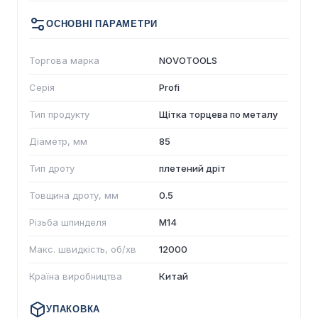
ОСНОВНІ ПАРАМЕТРИ
Торгова марка
NOVOTOOLS
Серія
Profi
Тип продукту
Щітка торцева по металу
Діаметр, мм
85
Тип дроту
плетений дріт
Товщина дроту, мм
0.5
Різьба шпинделя
M14
Макс. швидкість, об/хв
12000
Країна виробництва
Китай
УПАКОВКА