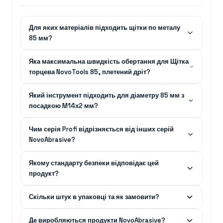
Для яких матеріалів підходить щітки по металу
85 мм?
Яка максимальна швидкість обертання для Щітка
торцева NovoTools 85, плетений дріт?
Який інструмент підходить для діаметру 85 мм з
посадкою M14х2 мм?
Чим серія Profi відрізняється від інших серій
NovoAbrasive?
Якому стандарту безпеки відповідає цей
продукт?
Скільки штук в упаковці та як замовити?
Де виробляються продукти NovoAbrasive?