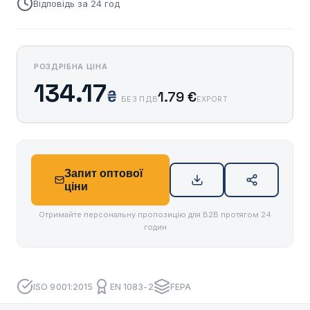
Відповідь за 24 год
РОЗДРІБНА ЦІНА
134.17
₴
1.79 €
БЕЗ ПДВ
EXPORT
Запит оптової
ціни
Отримайте персональну пропозицію для B2B протягом 24
годин
ISO 9001:2015
EN 1083-2
FEPA