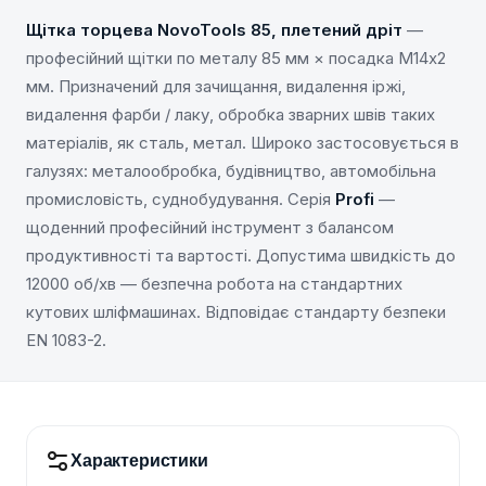
Щітка торцева NovoTools 85, плетений дріт
—
професійний щітки по металу 85 мм × посадка M14х2
мм. Призначений для зачищання, видалення іржі,
видалення фарби / лаку, обробка зварних швів таких
матеріалів, як сталь, метал. Широко застосовується в
галузях: металообробка, будівництво, автомобільна
промисловість, суднобудування. Серія
Profi
—
щоденний професійний інструмент з балансом
продуктивності та вартості. Допустима швидкість до
12000 об/хв — безпечна робота на стандартних
кутових шліфмашинах. Відповідає стандарту безпеки
EN 1083-2.
Характеристики