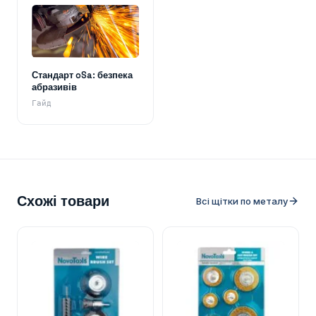
Стандарт oSa: безпека
абразивів
Гайд
Схожі товари
Всі щітки по металу