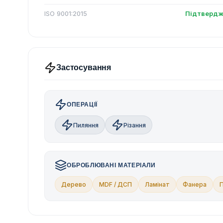
ISO 9001:2015
Підтвердж
Застосування
ОПЕРАЦІЇ
Пиляння
Різання
ОБРОБЛЮВАНІ МАТЕРІАЛИ
Дерево
MDF / ДСП
Ламінат
Фанера