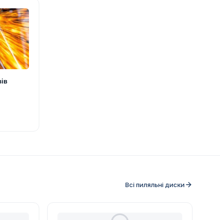
вів
Всі пиляльні диски