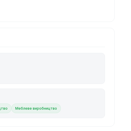
цтво
Меблеве виробництво