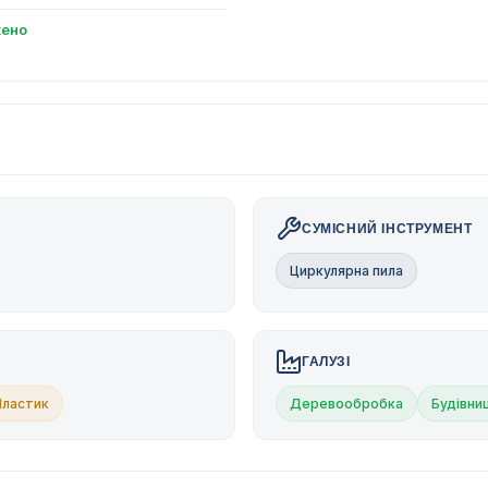
ено
СУМІСНИЙ ІНСТРУМЕНТ
Циркулярна пила
ГАЛУЗІ
Пластик
Деревообробка
Будівни