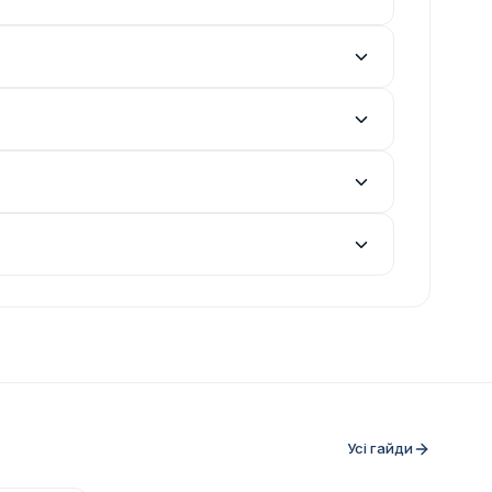
Усі гайди