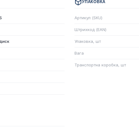
УПАКОВКА
S
Артикул (SKU)
Штрихкод (EAN)
диск
Упаковка, шт
Вага
Транспортна коробка, шт