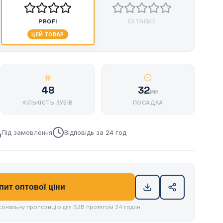
PROFI
EXTREME
ЦЕЙ ТОВАР
48
32
мм
КІЛЬКІСТЬ ЗУБІВ
ПОСАДКА
Під замовлення
Відповідь за 24 год
пит оптової ціни
ональну пропозицію для B2B протягом 24 годин