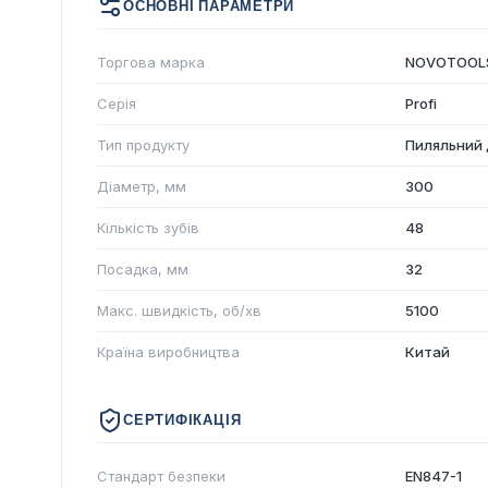
ОСНОВНІ ПАРАМЕТРИ
Торгова марка
NOVOTOOL
Серія
Profi
Тип продукту
Пиляльний 
Діаметр, мм
300
Кількість зубів
48
Посадка, мм
32
Макс. швидкість, об/хв
5100
Країна виробництва
Китай
СЕРТИФІКАЦІЯ
Стандарт безпеки
EN847-1