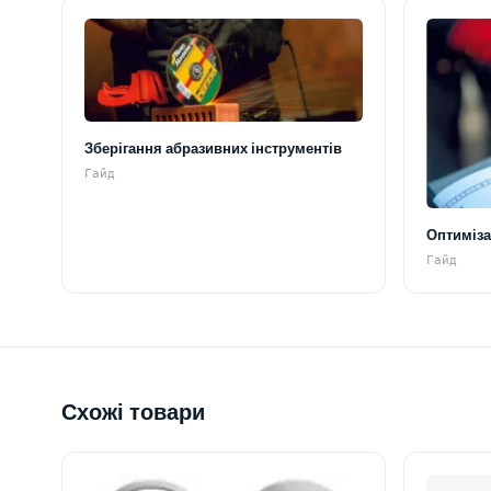
Зберігання абразивних інструментів
Гайд
Оптиміза
Гайд
Схожі товари