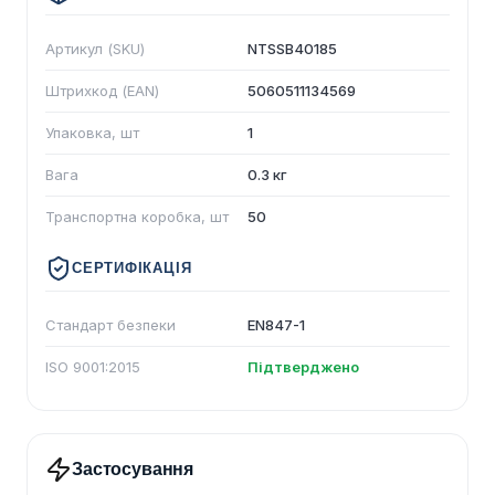
Артикул (SKU)
NTSSB40185
Штрихкод (EAN)
5060511134569
Упаковка, шт
1
Вага
0.3 кг
Транспортна коробка, шт
50
СЕРТИФІКАЦІЯ
Стандарт безпеки
EN847-1
ISO 9001:2015
Підтверджено
Застосування