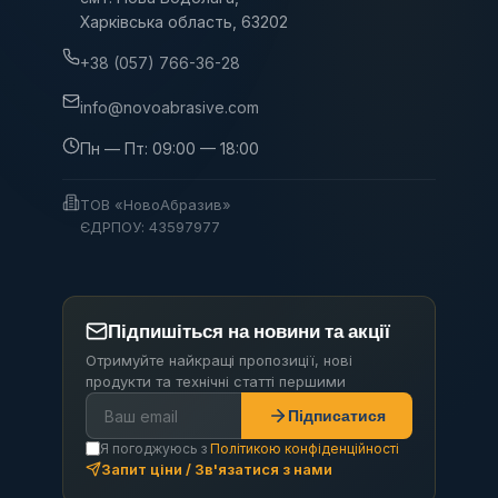
Харківська область, 63202
+38 (057) 766-36-28
info@novoabrasive.com
Пн — Пт: 09:00 — 18:00
ТОВ «НовоАбразив»
ЄДРПОУ: 43597977
Підпишіться на новини та акції
Отримуйте найкращі пропозиції, нові
продукти та технічні статті першими
Підписатися
Я погоджуюсь з
Політикою конфіденційності
Запит ціни / Зв'язатися з нами