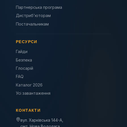
Партнерська програма
Дистриб'юторам
Постачальникам
РЕСУРСИ
Гайди
Безпека
Глосарій
FAQ
Каталог 2026
Усі завантаження
КОНТАКТИ
вул. Харківська 144-А,
смт. Нова Водолага,