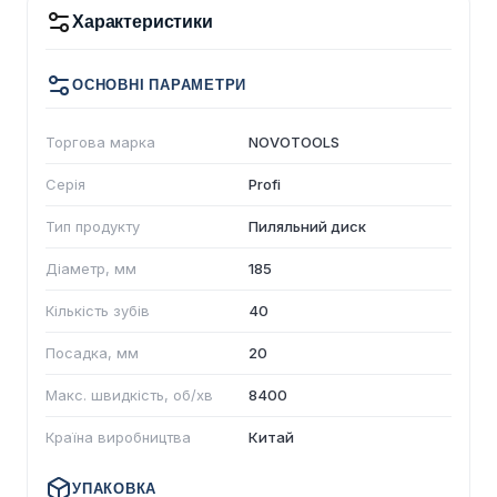
Характеристики
ОСНОВНІ ПАРАМЕТРИ
Торгова марка
NOVOTOOLS
Серія
Profi
Тип продукту
Пиляльний диск
Діаметр, мм
185
Кількість зубів
40
Посадка, мм
20
Макс. швидкість, об/хв
8400
Країна виробництва
Китай
УПАКОВКА