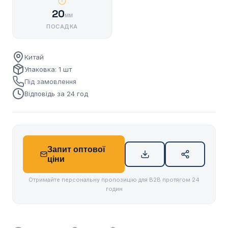
20
мм
ПОСАДКА
Китай
Упаковка: 1 шт
Під замовлення
Відповідь за 24 год
Запит оптової
ціни
Отримайте персональну пропозицію для B2B протягом 24
годин