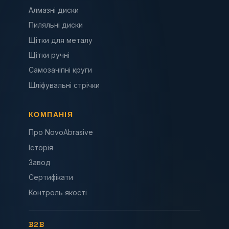
Алмазні диски
Пиляльні диски
Щітки для металу
Щітки ручні
Самозачіпні круги
Шліфувальні стрічки
КОМПАНІЯ
Про NovoAbrasive
Історія
Завод
Сертифікати
Контроль якості
B2B