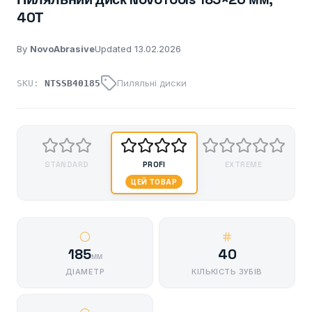
40Т
By
NovoAbrasive
Updated 13.02.2026
Пиляльні диски
SKU:
NTSSB40185
STANDARD
PROFI
EXTREME
ЦЕЙ ТОВАР
185
40
мм
ДІАМЕТР
КІЛЬКІСТЬ ЗУБІВ