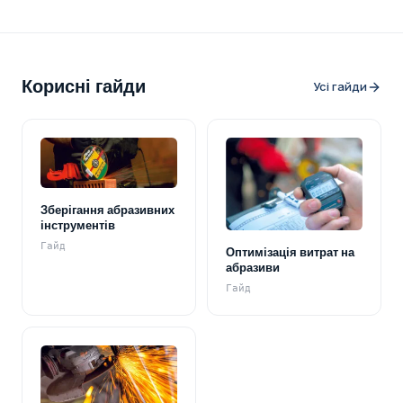
Корисні гайди
Усі гайди
Зберігання абразивних
інструментів
Гайд
Оптимізація витрат на
абразиви
Гайд