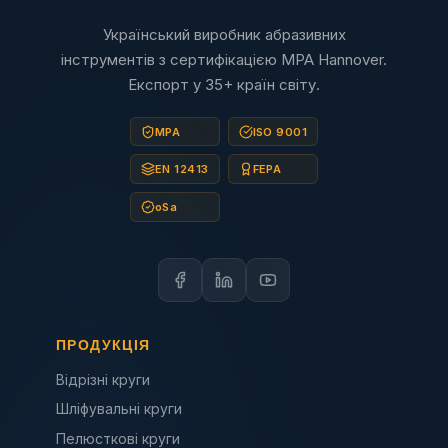
Український виробник абразивних
інструментів з сертифікацією MPA Hannover.
Експорт у 35+ країн світу.
MPA
ISO 9001
EN 12413
FEPA
oSa
ПРОДУКЦІЯ
Відрізні круги
Шліфувальні круги
Пелюсткові круги