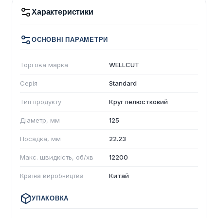
Характеристики
ОСНОВНІ ПАРАМЕТРИ
Торгова марка
WELLCUT
Серія
Standard
Тип продукту
Круг пелюстковий
Діаметр, мм
125
Посадка, мм
22.23
Макс. швидкість, об/хв
12200
Країна виробництва
Китай
УПАКОВКА