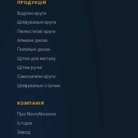
ПРОДУКЦІЯ
Відрізні круги
Шліфувальні круги
Пелюсткові круги
Алмазні диски
Пиляльні диски
Щітки для металу
Щітки ручні
Самозачіпні круги
Шліфувальні стрічки
КОМПАНІЯ
Про NovoAbrasive
Історія
Завод