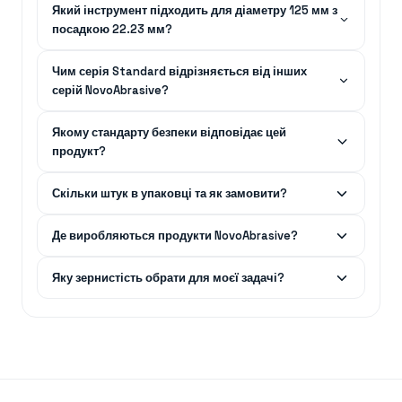
Який інструмент підходить для діаметру 125 мм з
посадкою 22.23 мм?
Чим серія Standard відрізняється від інших
серій NovoAbrasive?
Якому стандарту безпеки відповідає цей
продукт?
Скільки штук в упаковці та як замовити?
Де виробляються продукти NovoAbrasive?
Яку зернистість обрати для моєї задачі?