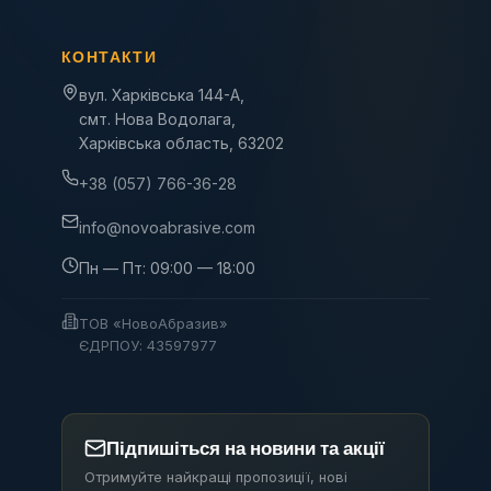
КОНТАКТИ
вул. Харківська 144-А,
смт. Нова Водолага,
Харківська область, 63202
+38 (057) 766-36-28
info@novoabrasive.com
Пн — Пт: 09:00 — 18:00
ТОВ «НовоАбразив»
ЄДРПОУ: 43597977
Підпишіться на новини та акції
Отримуйте найкращі пропозиції, нові