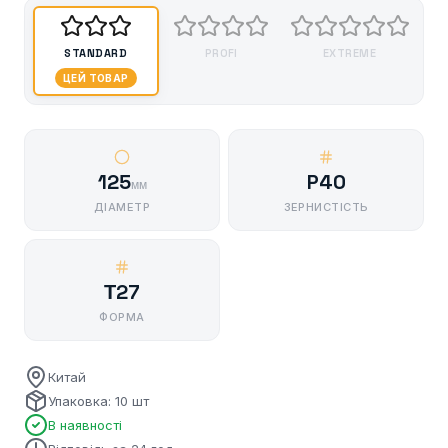
STANDARD
PROFI
EXTREME
ЦЕЙ ТОВАР
125
P40
мм
ДІАМЕТР
ЗЕРНИСТІСТЬ
Т27
ФОРМА
Китай
Упаковка: 10 шт
В наявності