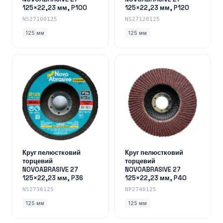
125×22,23 мм, P100
125×22,23 мм, P120
NS27100125
NS27120125
125 мм
125 мм
Круг пелюстковий
Круг пелюстковий
торцевий
торцевий
NOVOABRASIVE 27
NOVOABRASIVE 27
125×22,23 мм, P36
125×22,23 мм, P40
NS2736125
NP2740125
125 мм
125 мм