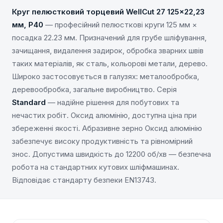
Круг пелюстковий торцевий WellCut 27 125×22,23
мм, P40
— професійний пелюсткові круги 125 мм ×
посадка 22.23 мм. Призначений для грубе шліфування,
зачищання, видалення задирок, обробка зварних швів
таких матеріалів, як сталь, кольорові метали, дерево.
Широко застосовується в галузях: металообробка,
деревообробка, загальне виробництво. Серія
Standard
— надійне рішення для побутових та
нечастих робіт. Оксид алюмінію, доступна ціна при
збереженні якості. Абразивне зерно Оксид алюмінію
забезпечує високу продуктивність та рівномірний
знос. Допустима швидкість до 12200 об/хв — безпечна
робота на стандартних кутових шліфмашинах.
Відповідає стандарту безпеки EN13743.