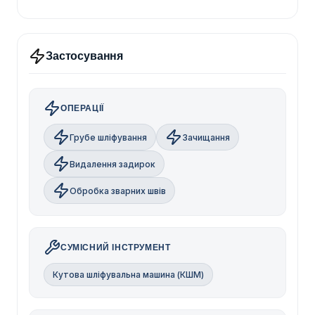
Застосування
ОПЕРАЦІЇ
Грубе шліфування
Зачищання
Видалення задирок
Обробка зварних швів
СУМІСНИЙ ІНСТРУМЕНТ
Кутова шліфувальна машина (КШМ)