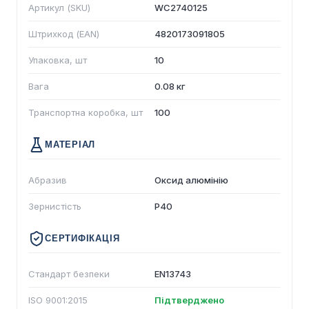
Артикул (SKU)
WC2740125
Штрихкод (EAN)
4820173091805
Упаковка, шт
10
Вага
0.08 кг
Транспортна коробка, шт
100
МАТЕРІАЛ
Абразив
Оксид алюмінію
Зернистість
P40
СЕРТИФІКАЦІЯ
Стандарт безпеки
EN13743
ISO 9001:2015
Підтверджено