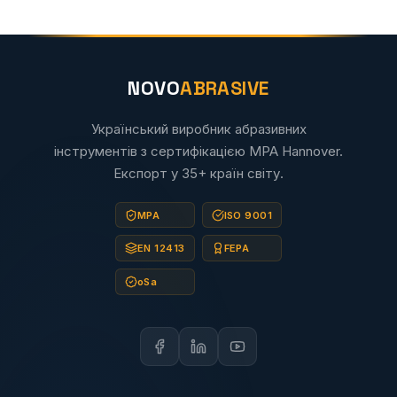
NOVO
ABRASIVE
Український виробник абразивних
інструментів з сертифікацією MPA Hannover.
Експорт у 35+ країн світу.
MPA
ISO 9001
EN 12413
FEPA
oSa