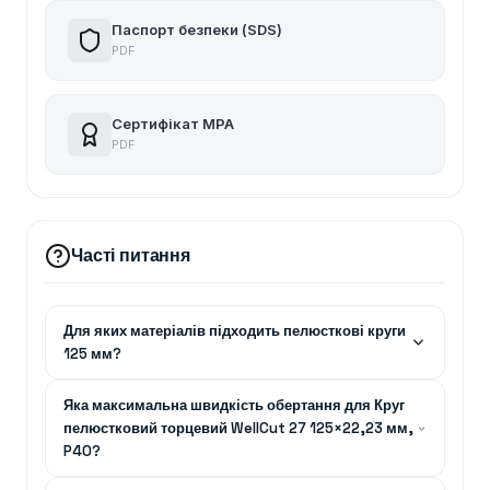
Паспорт безпеки (SDS)
PDF
Сертифікат MPA
PDF
Часті питання
Для яких матеріалів підходить пелюсткові круги
125 мм?
Яка максимальна швидкість обертання для Круг
пелюстковий торцевий WellCut 27 125×22,23 мм,
P40?