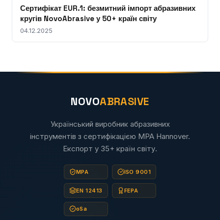
Сертифікат EUR.1: безмитний імпорт абразивних
кругів NovoAbrasive у 50+ країн світу
04.12.2025
NOVO
ABRASIVE
Український виробник абразивних
інструментів з сертифікацією MPA Hannover.
Експорт у 35+ країн світу.
MPA
ISO 9001
EN 12413
FEPA
oSa