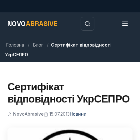
NOVO
ABRASIVE
Головна
/
Блог
/
Сертифікат відповідності
УкрСЕПРО
Сертифікат
відповідності УкрСЕПРО
NovoAbrasive
15.07.2013
Новини