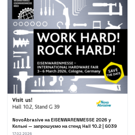
NovoAbrasive на EISENWARENMESSE 2026 у
Кельні — запрошуємо на стенд Hall 10.2 | G039
17.02.2026