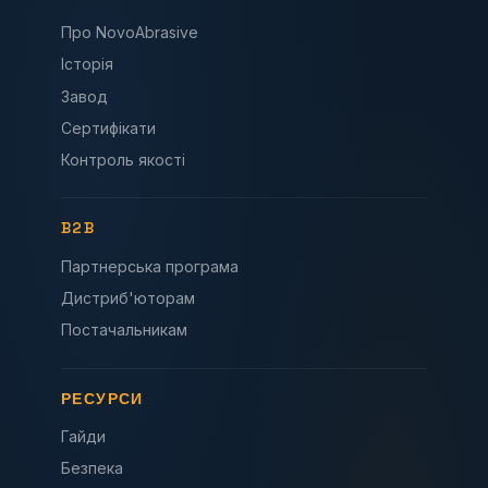
Про NovoAbrasive
Історія
Завод
Сертифікати
Контроль якості
B2B
Партнерська програма
Дистриб'юторам
Постачальникам
РЕСУРСИ
Гайди
Безпека