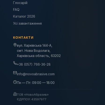
Глосарій
FAQ
Каталог 2026
Усі завантаження
КОНТАКТИ
вул. Харківська 144-А,
смт. Нова Водолага,
Харківська область, 63202
+38 (057) 766-36-28
info@novoabrasive.com
Пн — Пт: 09:00 — 18:00
ТОВ «НовоАбразив»
ЄДРПОУ: 43597977