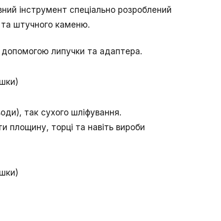
ивний інструмент спеціально розроблений
 та штучного каменю.
 допомогою липучки та адаптера.
оди), так сухого шліфування.
и площину, торці та навіть вироби