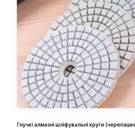
Гнучкі алмазні шліфувальні круги (черепашк