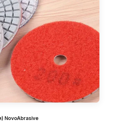
и) NovoAbrasive