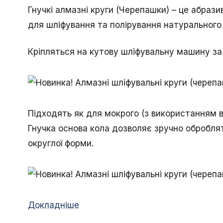
Гнучкі алмазні круги (Черепашки) – це абраз
для шліфування та полірування натурального
Кріпляться на кутову шліфувальну машину за
Підходять як для мокрого (з використанням в
Гнучка основа кола дозволяє зручно оброблят
округлої форми.
Докладніше