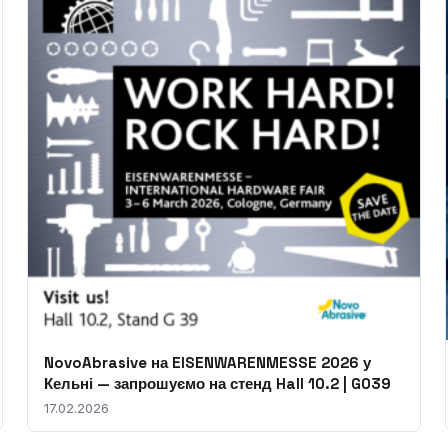
NovoAbrasive на EISENWARENMESSE 2026 у
Кельні — запрошуємо на стенд Hall 10.2 | G039
17.02.2026