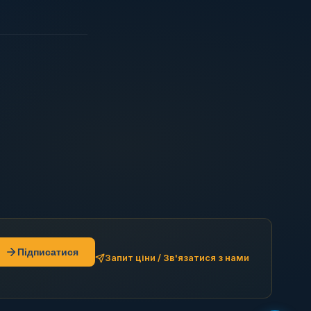
Підписатися
Запит ціни / Зв'язатися з нами