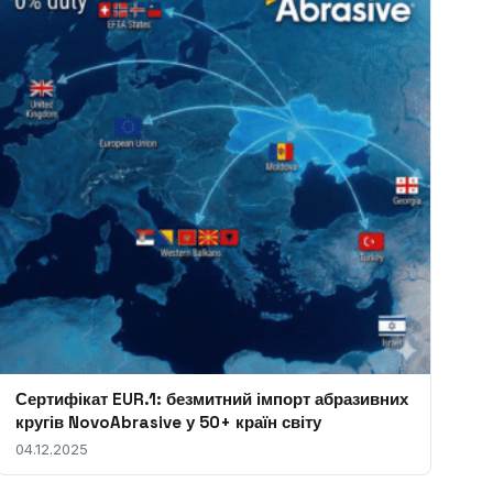
Сертифікат EUR.1: безмитний імпорт абразивних
кругів NovoAbrasive у 50+ країн світу
04.12.2025