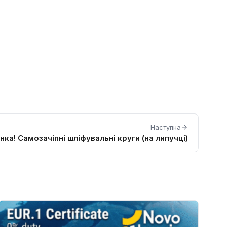
Наступна
нка! Самозачіпні шліфувальні круги (на липучці)