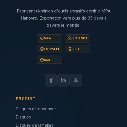
Fabricant ukrainien d'outils abrasifs certifié MPA
Hanovre. Exportation vers plus de 35 pays à
travers le monde.
MPA
ISO 9001
EN 12413
FEPA
oSa
PRODUIT
Disques à tronçonner
Disques
Disques de lamelles