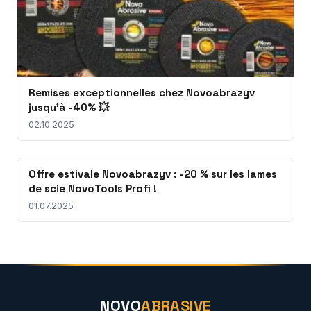
Remises exceptionnelles chez Novoabrazyv
jusqu'à -40% 💥
02.10.2025
Offre estivale Novoabrazyv : -20 % sur les lames
de scie NovoTools Profi !
01.07.2025
NOVO
ABRASIVE