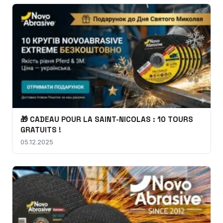
🎁 CADEAU POUR LA SAINT-NICOLAS : 10 TOURS
GRATUITS !
05.12.2025