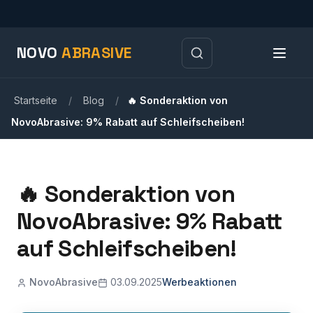
NOVO
ABRASIVE
Startseite
/
Blog
/
🔥 Sonderaktion von
NovoAbrasive: 9% Rabatt auf Schleifscheiben!
🔥 Sonderaktion von
NovoAbrasive: 9% Rabatt
auf Schleifscheiben!
NovoAbrasive
03.09.2025
Werbeaktionen