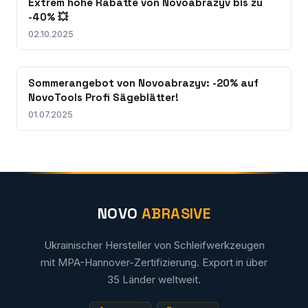
Extrem hohe Rabatte von Novoabrazyv bis zu
-40% 💥
02.10.2025
Sommerangebot von Novoabrazyv: -20% auf
NovoTools Profi Sägeblätter!
01.07.2025
NOVO
ABRASIVE
Ukrainischer Hersteller von Schleifwerkzeugen
mit MPA-Hannover-Zertifizierung. Export in über
35 Länder weltweit.