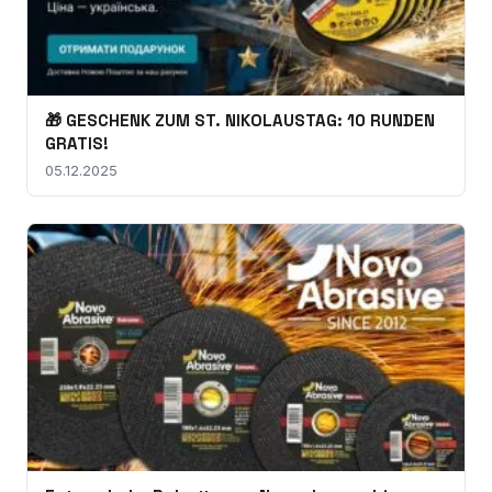
🎁 GESCHENK ZUM ST. NIKOLAUSTAG: 10 RUNDEN
GRATIS!
05.12.2025