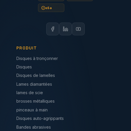
oSa
PRODUIT
Disques à tronçonner
Disques
Disques de lamelles
Lames diamantées
lames de scie
brosses métalliques
pinceaux à main
Disques auto-agrippants
Bandes abrasives