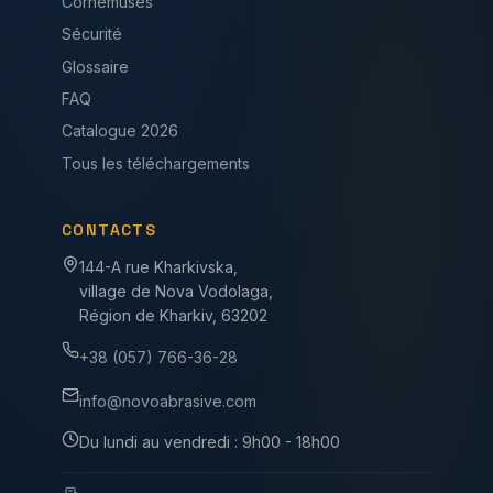
Cornemuses
Sécurité
Glossaire
FAQ
Catalogue 2026
Tous les téléchargements
CONTACTS
144-A rue Kharkivska,
village de Nova Vodolaga,
Région de Kharkiv, 63202
+38 (057) 766-36-28
info@novoabrasive.com
Du lundi au vendredi : 9h00 - 18h00