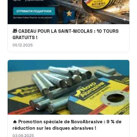
🎁 CADEAU POUR LA SAINT-NICOLAS : 10 TOURS
GRATUITS !
05.12.2025
🔥 Promotion spéciale de NovoAbrasive : 9 % de
réduction sur les disques abrasives !
03.09.2025