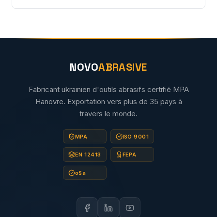
NOVO
ABRASIVE
Fabricant ukrainien d'outils abrasifs certifié MPA
Hanovre. Exportation vers plus de 35 pays à
travers le monde.
MPA
ISO 9001
EN 12413
FEPA
oSa