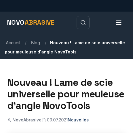
NOVO
ABRASIVE
Accueil
/
Blog
/
Nouveau ! Lame de scie universelle
pour meuleuse d'angle NovoTools
Nouveau ! Lame de scie
universelle pour meuleuse
d'angle NovoTools
NovoAbrasive
09.07.2021
Nouvelles