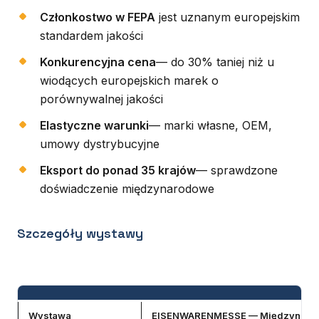
Członkostwo w FEPA
jest uznanym europejskim
standardem jakości
Konkurencyjna cena
— do 30% taniej niż u
wiodących europejskich marek o
porównywalnej jakości
Elastyczne warunki
— marki własne, OEM,
umowy dystrybucyjne
Eksport do ponad 35 krajów
— sprawdzone
doświadczenie międzynarodowe
Szczegóły wystawy
Wystawa
EISENWARENMESSE — Międzynarodo