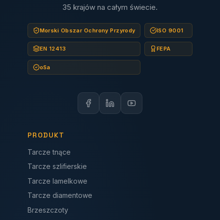
35 krajów na całym świecie.
Morski Obszar Ochrony Przyrody
ISO 9001
EN 12413
FEPA
oSa
PRODUKT
Tarcze tnące
Tarcze szlifierskie
Tarcze lamelkowe
Tarcze diamentowe
Brzeszczoty