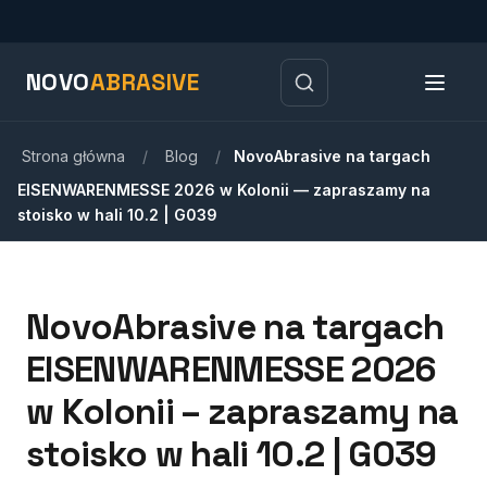
NOVO
ABRASIVE
Strona główna
/
Blog
/
NovoAbrasive na targach
EISENWARENMESSE 2026 w Kolonii — zapraszamy na
stoisko w hali 10.2 | G039
NovoAbrasive na targach
EISENWARENMESSE 2026
w Kolonii – zapraszamy na
stoisko w hali 10.2 | G039