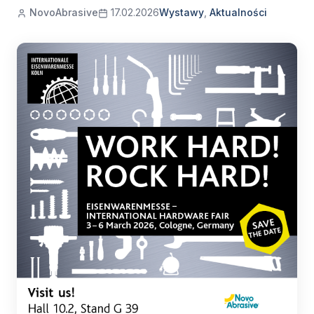
NovoAbrasive
17.02.2026
Wystawy
,
Aktualności