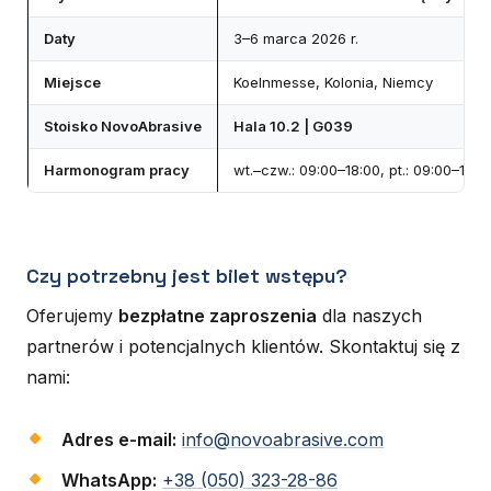
Daty
3–6 marca 2026 r.
Miejsce
Koelnmesse, Kolonia, Niemcy
Stoisko NovoAbrasive
Hala 10.2 | G039
Harmonogram pracy
wt.–czw.: 09:00–18:00, pt.: 09:00–17:0
Czy potrzebny jest bilet wstępu?
Oferujemy
bezpłatne zaproszenia
dla naszych
partnerów i potencjalnych klientów. Skontaktuj się z
nami:
Adres e-mail:
info@novoabrasive.com
WhatsApp:
+38 (050) 323-28-86