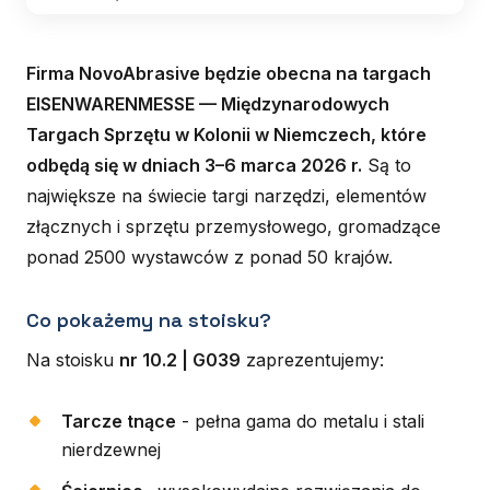
Firma NovoAbrasive będzie obecna na targach
EISENWARENMESSE — Międzynarodowych
Targach Sprzętu w Kolonii w Niemczech, które
odbędą się w dniach 3–6 marca 2026 r.
Są to
największe na świecie targi narzędzi, elementów
złącznych i sprzętu przemysłowego, gromadzące
ponad 2500 wystawców z ponad 50 krajów.
Co pokażemy na stoisku?
Na stoisku
nr 10.2 | G039
zaprezentujemy:
Tarcze tnące
- pełna gama do metalu i stali
nierdzewnej