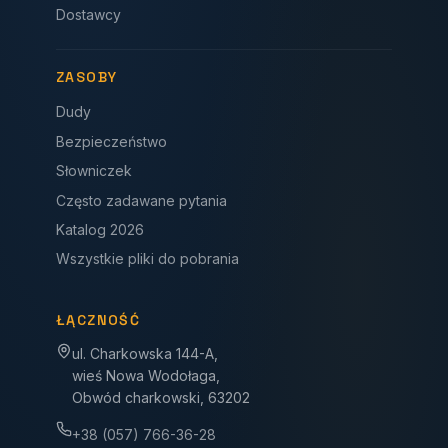
Dostawcy
ZASOBY
Dudy
Bezpieczeństwo
Słowniczek
Często zadawane pytania
Katalog 2026
Wszystkie pliki do pobrania
ŁĄCZNOŚĆ
ul. Charkowska 144-A,
wieś Nowa Wodołaga,
Obwód charkowski, 63202
+38 (057) 766-36-28