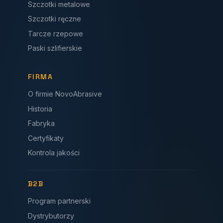
Szczotki metalowe
Szczotki ręczne
Tarcze rzepowe
Paski szlifierskie
FIRMA
O firmie NovoAbrasive
Historia
Fabryka
Certyfikaty
Kontrola jakości
B2B
Program partnerski
Dystrybutorzy