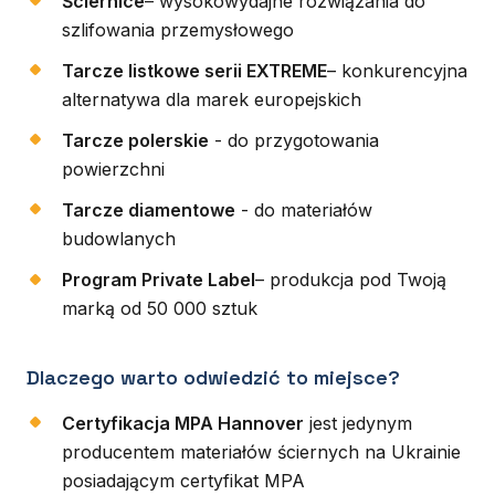
Ściernice
– wysokowydajne rozwiązania do
szlifowania przemysłowego
Tarcze listkowe serii EXTREME
– konkurencyjna
alternatywa dla marek europejskich
Tarcze polerskie
- do przygotowania
powierzchni
Tarcze diamentowe
- do materiałów
budowlanych
Program Private Label
– produkcja pod Twoją
marką od 50 000 sztuk
Dlaczego warto odwiedzić to miejsce?
Certyfikacja MPA Hannover
jest jedynym
producentem materiałów ściernych na Ukrainie
posiadającym certyfikat MPA