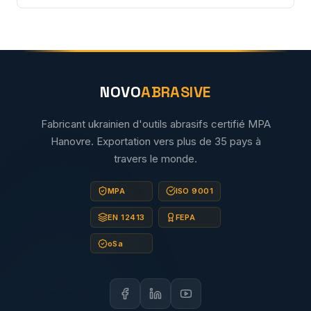
NOVO
ABRASIVE
Fabricant ukrainien d'outils abrasifs certifié MPA
Hanovre. Exportation vers plus de 35 pays à
travers le monde.
MPA
ISO 9001
EN 12413
FEPA
oSa