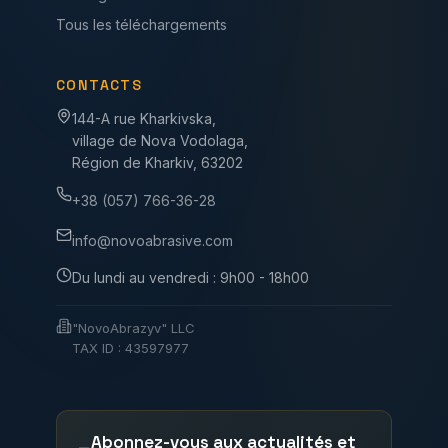
Tous les téléchargements
CONTACTS
144-A rue Kharkivska,
village de Nova Vodolaga,
Région de Kharkiv, 63202
+38 (057) 766-36-28
info@novoabrasive.com
Du lundi au vendredi : 9h00 - 18h00
"NovoAbrazyv" LLC
TAX ID : 43597977
Abonnez-vous aux actualités et