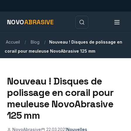
NOVO
ABRASIVE
Accueil
/
Blog
/
Nouveau ! Disques de polissage en
corail pour meuleuse NovoAbrasive 125 mm
Nouveau ! Disques de
polissage en corail pour
meuleuse NovoAbrasive
125 mm
NovoAbrasive
22.03.2021
Nouvelles