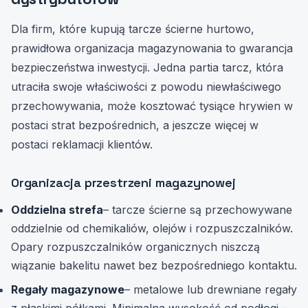
Dla firm, które kupują tarcze ścierne hurtowo,
prawidłowa organizacja magazynowania to gwarancja
bezpieczeństwa inwestycji. Jedna partia tarcz, która
utraciła swoje właściwości z powodu niewłaściwego
przechowywania, może kosztować tysiące hrywien w
postaci strat bezpośrednich, a jeszcze więcej w
postaci reklamacji klientów.
Organizacja przestrzeni magazynowej
Oddzielna strefa
– tarcze ścierne są przechowywane
oddzielnie od chemikaliów, olejów i rozpuszczalników.
Opary rozpuszczalników organicznych niszczą
wiązanie bakelitu nawet bez bezpośredniego kontaktu.
Regały magazynowe
– metalowe lub drewniane regały
z płaskimi półkami. Minimalna wysokość od podłogi –