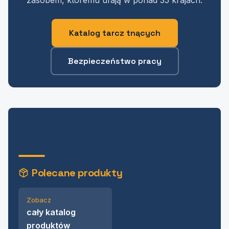
zasobem, któremu ufają w ponad 35 krajach.
Katalog tarcz tnących
Bezpieczeństwo pracy
Polecane produkty
Zobacz
cały katalog
produktów