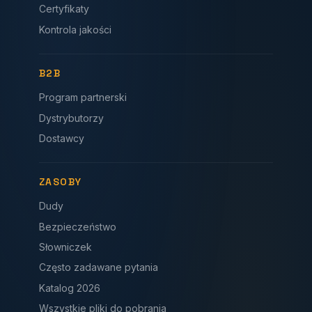
Certyfikaty
Kontrola jakości
B2B
Program partnerski
Dystrybutorzy
Dostawcy
ZASOBY
Dudy
Bezpieczeństwo
Słowniczek
Często zadawane pytania
Katalog 2026
Wszystkie pliki do pobrania