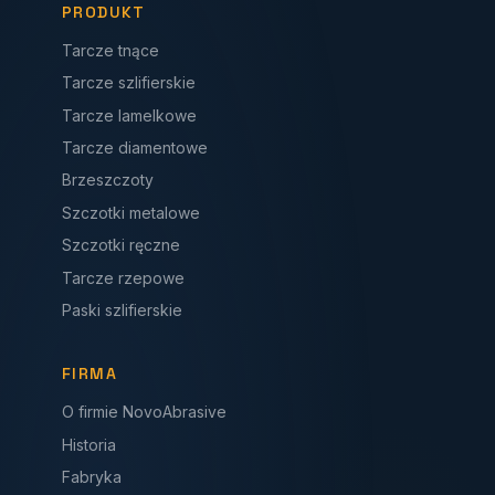
PRODUKT
Tarcze tnące
Tarcze szlifierskie
Tarcze lamelkowe
Tarcze diamentowe
Brzeszczoty
Szczotki metalowe
Szczotki ręczne
Tarcze rzepowe
Paski szlifierskie
FIRMA
O firmie NovoAbrasive
Historia
Fabryka