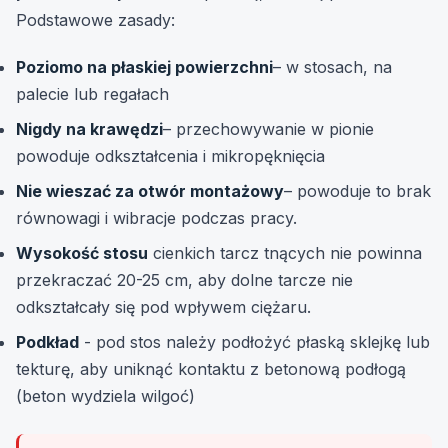
Podstawowe zasady:
Poziomo na płaskiej powierzchni
– w stosach, na
palecie lub regałach
Nigdy na krawędzi
– przechowywanie w pionie
powoduje odkształcenia i mikropęknięcia
Nie wieszać za otwór montażowy
– powoduje to brak
równowagi i wibracje podczas pracy.
Wysokość stosu
cienkich tarcz tnących nie powinna
przekraczać 20-25 cm, aby dolne tarcze nie
odkształcały się pod wpływem ciężaru.
Podkład
- pod stos należy podłożyć płaską sklejkę lub
tekturę, aby uniknąć kontaktu z betonową podłogą
(beton wydziela wilgoć)