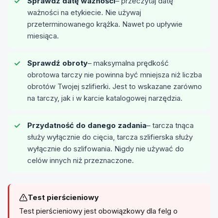
Sprawdź datę ważności
– przeczytaj datę
ważności na etykiecie. Nie używaj
przeterminowanego krążka. Nawet po upływie
miesiąca.
Sprawdź obroty
– maksymalna prędkość
obrotowa tarczy nie powinna być mniejsza niż liczba
obrotów Twojej szlifierki. Jest to wskazane zarówno
na tarczy, jak i w karcie katalogowej narzędzia.
Przydatność do danego zadania
– tarcza tnąca
służy wyłącznie do cięcia, tarcza szlifierska służy
wyłącznie do szlifowania. Nigdy nie używać do
celów innych niż przeznaczone.
Test pierścieniowy
Test pierścieniowy jest obowiązkowy dla felg o