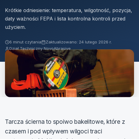
Krótkie odniesienie: temperatura, wilgotność, pozycja,
daty ważności FEPA i lista kontrolna kontroli przed
użyciem.
6 minut czytania
Zaktualizowano: 24 lutego 2026 r.
Dział Techniczny NovoAbrasive
Tarcza ścierna to spoiwo bakelitowe, które z
czasem i pod wpływem wilgoci traci