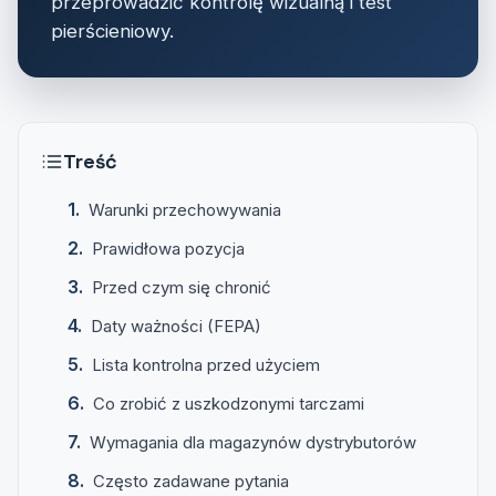
przeprowadzić kontrolę wizualną i test
pierścieniowy.
Treść
Warunki przechowywania
Prawidłowa pozycja
Przed czym się chronić
Daty ważności (FEPA)
Lista kontrolna przed użyciem
Co zrobić z uszkodzonymi tarczami
Wymagania dla magazynów dystrybutorów
Często zadawane pytania