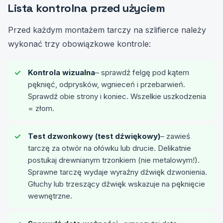
Lista kontrolna przed użyciem
Przed każdym montażem tarczy na szlifierce należy
wykonać trzy obowiązkowe kontrole:
Kontrola wizualna
– sprawdź felgę pod kątem
pęknięć, odprysków, wgnieceń i przebarwień.
Sprawdź obie strony i koniec. Wszelkie uszkodzenia
= złom.
Test dzwonkowy (test dźwiękowy)
– zawieś
tarczę za otwór na ołówku lub drucie. Delikatnie
postukaj drewnianym trzonkiem (nie metalowym!).
Sprawne tarczę wydaje wyraźny dźwięk dzwonienia.
Głuchy lub trzeszący dźwięk wskazuje na pęknięcie
wewnętrzne.