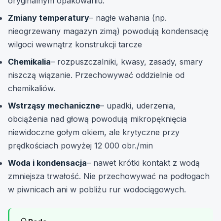
oryginalnym opakowaniu.
Zmiany temperatury
– nagłe wahania (np.
nieogrzewany magazyn zimą) powodują kondensację
wilgoci wewnątrz konstrukcji tarcze
Chemikalia
– rozpuszczalniki, kwasy, zasady, smary
niszczą wiązanie. Przechowywać oddzielnie od
chemikaliów.
Wstrząsy mechaniczne
– upadki, uderzenia,
obciążenia nad głową powodują mikropęknięcia
niewidoczne gołym okiem, ale krytyczne przy
prędkościach powyżej 12 000 obr./min
Woda i kondensacja
– nawet krótki kontakt z wodą
zmniejsza trwałość. Nie przechowywać na podłogach
w piwnicach ani w pobliżu rur wodociągowych.