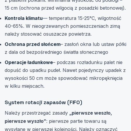
15 cm (ochrona przed wilgocią z posadzki betonowej).
Kontrola klimatu
— temperatura 15-25°C, wilgotność
40-65%. W nieogrzewanych pomieszczeniach zimą
należy stosować osuszacze powietrza.
Ochrona przed słońcem
– zasłoń okna lub ustaw półki
z dala od bezpośredniego światła słonecznego
Operacje ładunkowe
– podczas rozładunku palet nie
dopuść do upadku pudeł. Nawet pojedynczy upadek z
wysokości 50 cm może spowodować mikropęknięcia
w kilku miejscach.
System rotacji zapasów (FIFO)
Należy przestrzegać zasady
„pierwsze weszło,
pierwsze wyszło”
: pierwsze partie towaru są
wysyłane w pierwszej kolejności. Należy oznaczyć