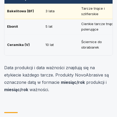
Tarcze tnące i
Bakelitowa (BF)
3 lata
szlifierskie
Cienkie tarcze tnące,
Ebonit
5 lat
polerujące
Ściernice do
Ceramika (V)
10 lat
obrabiarek
Data produkcji i data ważności znajdują się na
etykiecie każdego tarcze. Produkty NovoAbrasive są
oznaczone datą w formacie
miesiąc/rok
produkcji i
miesiąc/rok
ważności.