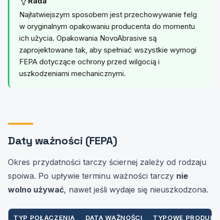
Rada
Najłatwiejszym sposobem jest przechowywanie felg
w oryginalnym opakowaniu producenta do momentu
ich użycia. Opakowania NovoAbrasive są
zaprojektowane tak, aby spełniać wszystkie wymogi
FEPA dotyczące ochrony przed wilgocią i
uszkodzeniami mechanicznymi.
Daty ważności (FEPA)
Okres przydatności tarczy ściernej zależy od rodzaju
spoiwa. Po upływie terminu ważności tarczy
nie
wolno używać
, nawet jeśli wydaje się nieuszkodzona.
TYP POŁĄCZENIA
DATA WAŻNOŚCI
TYPOWE PRODUKT