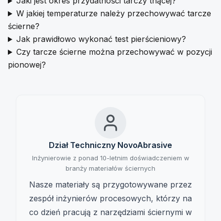
Jaki jest okres przydatności tarczy tnącej?
W jakiej temperaturze należy przechowywać tarcze
ścierne?
Jak prawidłowo wykonać test pierścieniowy?
Czy tarcze ścierne można przechowywać w pozycji
pionowej?
Dział Techniczny NovoAbrasive
Inżynierowie z ponad 10-letnim doświadczeniem w
branży materiałów ściernych
Nasze materiały są przygotowywane przez
zespół inżynierów procesowych, którzy na
co dzień pracują z narzędziami ściernymi w