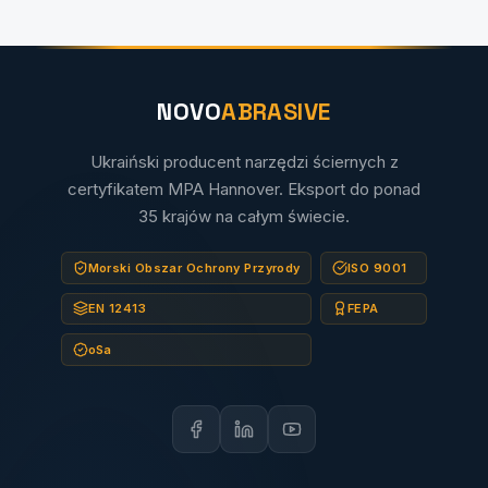
NOVO
ABRASIVE
Ukraiński producent narzędzi ściernych z
certyfikatem MPA Hannover. Eksport do ponad
35 krajów na całym świecie.
Morski Obszar Ochrony Przyrody
ISO 9001
EN 12413
FEPA
oSa