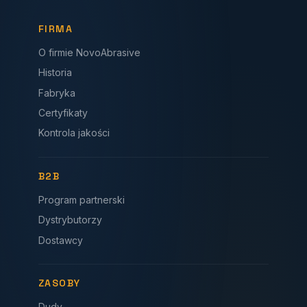
FIRMA
O firmie NovoAbrasive
Historia
Fabryka
Certyfikaty
Kontrola jakości
B2B
Program partnerski
Dystrybutorzy
Dostawcy
ZASOBY
Dudy