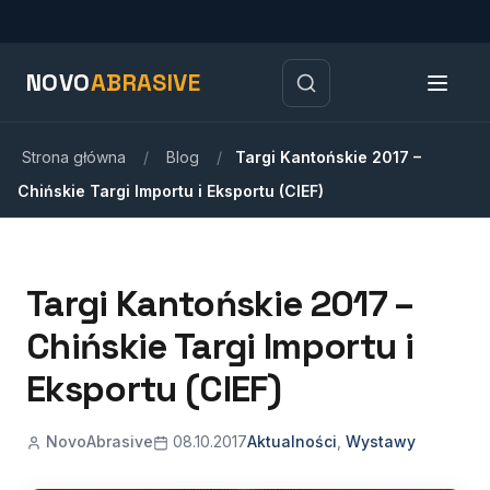
NOVO
ABRASIVE
Strona główna
/
Blog
/
Targi Kantońskie 2017 –
Chińskie Targi Importu i Eksportu (CIEF)
Targi Kantońskie 2017 –
Chińskie Targi Importu i
Eksportu (CIEF)
NovoAbrasive
08.10.2017
Aktualności
,
Wystawy