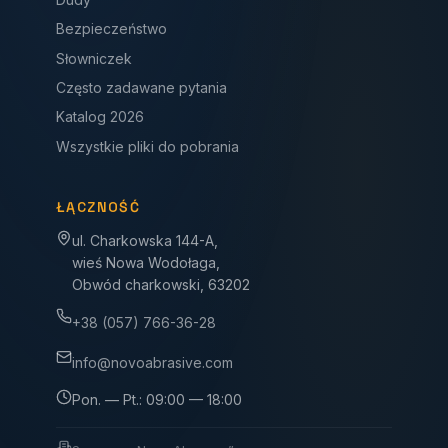
Bezpieczeństwo
Słowniczek
Często zadawane pytania
Katalog 2026
Wszystkie pliki do pobrania
ŁĄCZNOŚĆ
ul. Charkowska 144-A,
wieś Nowa Wodołaga,
Obwód charkowski, 63202
+38 (057) 766-36-28
info@novoabrasive.com
Pon. — Pt.: 09:00 — 18:00