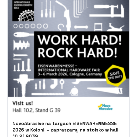
NovoAbrasive na targach EISENWARENMESSE
2026 w Kolonii – zapraszamy na stoisko w hali
10.2 | G039