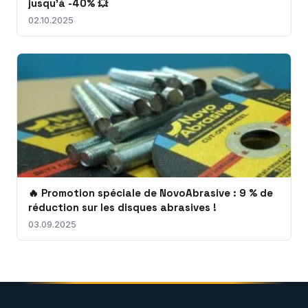
jusqu'à -40% 💥
02.10.2025
🔥 Promotion spéciale de NovoAbrasive : 9 % de
réduction sur les disques abrasives !
03.09.2025