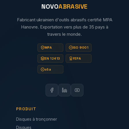
NOVO
ABRASIVE
Fabricant ukrainien d'outils abrasifs certifié MPA
Hanovre. Exportation vers plus de 35 pays à
travers le monde.
MPA
ISO 9001
EN 12413
FEPA
oSa
PRODUIT
Disques à tronçonner
Disques