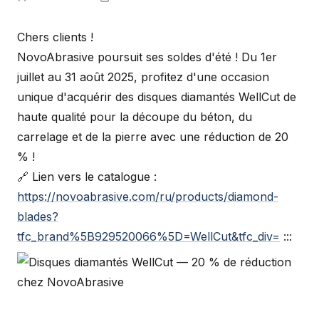
Chers clients !
NovoAbrasive poursuit ses soldes d'été ! Du 1er
juillet au 31 août 2025, profitez d'une occasion
unique d'acquérir des disques diamantés WellCut de
haute qualité pour la découpe du béton, du
carrelage et de la pierre avec une réduction de 20
% !
🔗 Lien vers le catalogue :
https://novoabrasive.com/ru/products/diamond-
blades?
tfc_brand%5B929520066%5D=WellCut&tfc_div=
:::