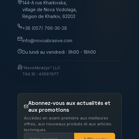
144-A rue Kharkivska,
village de Nova Vodolaga,
Région de Kharkiv, 63202
+38 (057) 766-36-28
info@novoabrasive.com
Du lundi au vendredi : 9h00 - 18h00
"NovoAbrazyv" LLC
TAX ID : 43597977
Abonnez-vous aux actualités et
aux promotions
Accédez en avant-première aux meilleures
offres, aux nouveaux produits et aux articles
techniques.