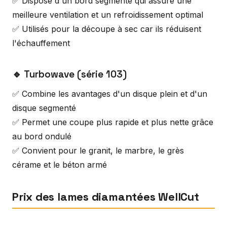
✅ Dispose d'un bord segmenté qui assure une
meilleure ventilation et un refroidissement optimal
✅ Utilisés pour la découpe à sec car ils réduisent
l'échauffement
🔹 Turbowave (série 103)
✅ Combine les avantages d'un disque plein et d'un
disque segmenté
✅ Permet une coupe plus rapide et plus nette grâce
au bord ondulé
✅ Convient pour le granit, le marbre, le grès
cérame et le béton armé
Prix des lames diamantées WellCut