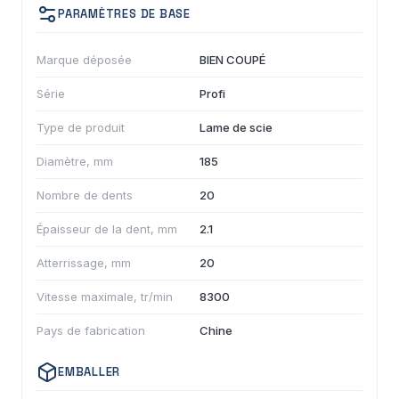
PARAMÈTRES DE BASE
Marque déposée
BIEN COUPÉ
Série
Profi
Type de produit
Lame de scie
Diamètre, mm
185
Nombre de dents
20
Épaisseur de la dent, mm
2.1
Atterrissage, mm
20
Vitesse maximale, tr/min
8300
Pays de fabrication
Chine
EMBALLER