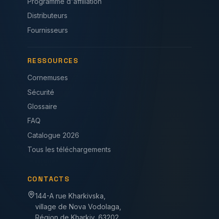
Programme d'affiliation
Distributeurs
Fournisseurs
RESSOURCES
Cornemuses
Sécurité
Glossaire
FAQ
Catalogue 2026
Tous les téléchargements
CONTACTS
144-A rue Kharkivska,
village de Nova Vodolaga,
Région de Kharkiv, 63202