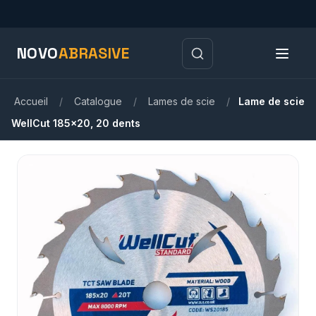
NOVO
ABRASIVE
Accueil
/
Catalogue
/
Lames de scie
/
Lame de scie
WellCut 185x20, 20 dents