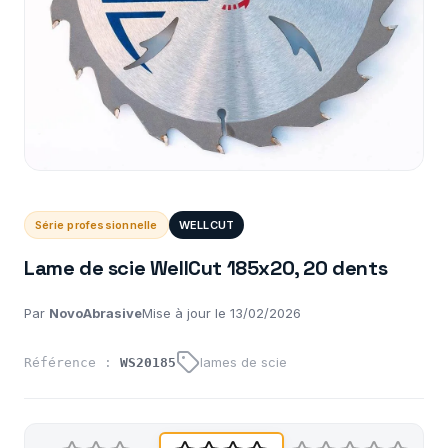
Série professionnelle
WELLCUT
Lame de scie WellCut 185x20, 20 dents
Par
NovoAbrasive
Mise à jour le 13/02/2026
lames de scie
Référence :
WS20185