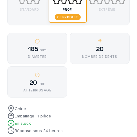
STANDARD
PROFI
EXTRÊME
CE PRODUIT
185
20
mm
DIAMÈTRE
NOMBRE DE DENTS
20
mm
ATTERRISSAGE
Chine
Emballage : 1 pièce
En stock
Réponse sous 24 heures