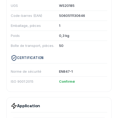
UGS
WS20185
Code-barres (EAN)
5060511130646
Emballage, pièces
1
Poids
0,3 kg
Boîte de transport, pièces.
50
CERTIFICATION
Norme de sécurité
EN847-1
ISO 9001:2015
Confirmé
Application