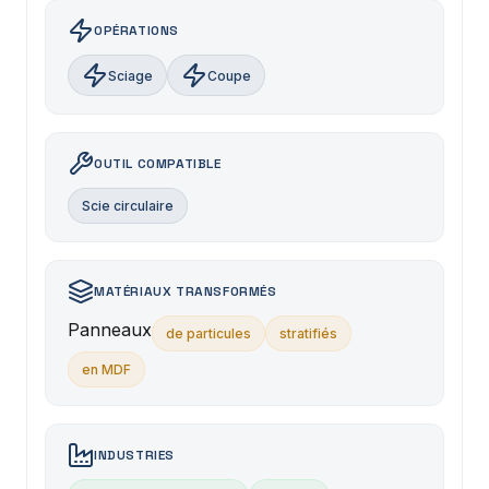
OPÉRATIONS
Sciage
Coupe
OUTIL COMPATIBLE
Scie circulaire
MATÉRIAUX TRANSFORMÉS
Panneaux
de particules
stratifiés
en MDF
INDUSTRIES