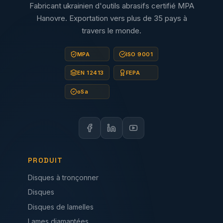
Fabricant ukrainien d'outils abrasifs certifié MPA
Hanovre. Exportation vers plus de 35 pays à
travers le monde.
MPA
ISO 9001
EN 12413
FEPA
oSa
PRODUIT
Disques à tronçonner
Disques
Disques de lamelles
Lames diamantées