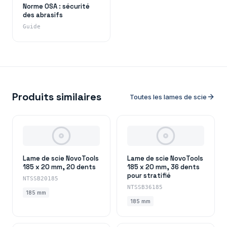
Norme OSA : sécurité
des abrasifs
Guide
Produits similaires
Toutes les lames de scie
Lame de scie NovoTools
Lame de scie NovoTools
185 x 20 mm, 20 dents
185 x 20 mm, 36 dents
pour stratifié
NTSSB20185
NTSSB36185
185 mm
185 mm