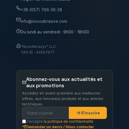
+38 (057) 766-36-28
info@novoabrasive.com
Du lundi au vendredi : 9h00 - 18h00
"NovoAbrazyv" LLC
TAX ID : 43597977
Abonnez-vous aux actualités et
aux promotions
Accédez en avant-première aux meilleures
offres, aux nouveaux produits et aux articles
techniques.
S'inscrire
J'accepte
la politique de confidentialité
Demander un devis / Nous contacter