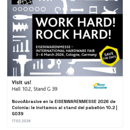
NovoAbrasive en la EISENWARENMESSE 2026 de
Colonia: le invitamos al stand del pabellón 10.2 |
G039
17.02.2026