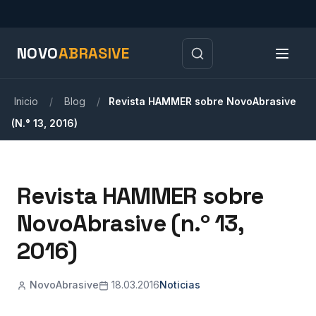
NOVO
ABRASIVE
Inicio
/
Blog
/
Revista HAMMER sobre NovoAbrasive
(N.° 13, 2016)
Revista HAMMER sobre
NovoAbrasive (n.º 13,
2016)
NovoAbrasive
18.03.2016
Noticias