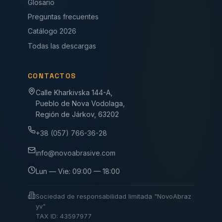
Glosario
Preguntas frecuentes
Catálogo 2026
Todas las descargas
CONTACTOS
Calle Kharkivska 144-A,
Pueblo de Nova Vodolaga,
Región de Járkov, 63202
+38 (057) 766-36-28
info@novoabrasive.com
Lun — Vie: 09:00 — 18:00
Sociedad de responsabilidad limitada "NovoAbraz
yv"
TAX ID: 43597977