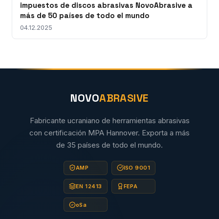
impuestos de discos abrasivas NovoAbrasive a
más de 50 países de todo el mundo
04.12.2025
NOVO
ABRASIVE
Fabricante ucraniano de herramientas abrasivas
con certificación MPA Hannover. Exporta a más
de 35 países de todo el mundo.
AMP
ISO 9001
EN 12413
FEPA
oSa