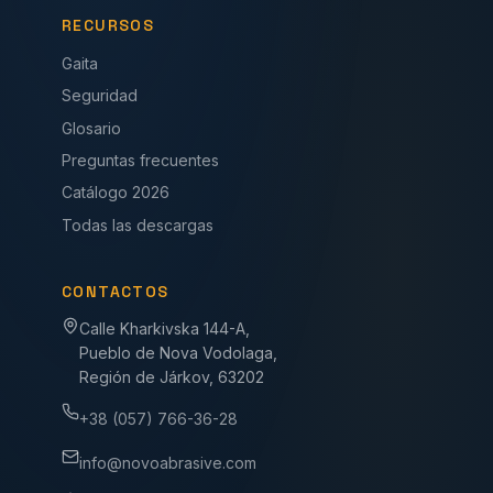
RECURSOS
Gaita
Seguridad
Glosario
Preguntas frecuentes
Catálogo 2026
Todas las descargas
CONTACTOS
Calle Kharkivska 144-A,
Pueblo de Nova Vodolaga,
Región de Járkov, 63202
+38 (057) 766-36-28
info@novoabrasive.com