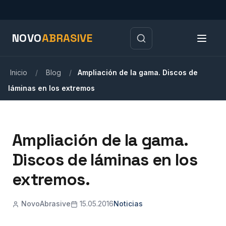
NOVO
ABRASIVE
Inicio
/
Blog
/
Ampliación de la gama. Discos de
láminas en los extremos
Ampliación de la gama.
Discos de láminas en los
extremos.
NovoAbrasive
15.05.2016
Noticias