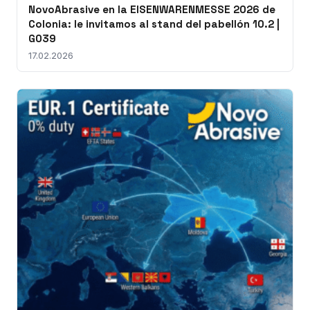
NovoAbrasive en la EISENWARENMESSE 2026 de
Colonia: le invitamos al stand del pabellón 10.2 |
G039
17.02.2026