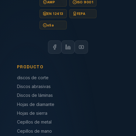
AMP
ISO 9001
EN 12413
FEPA
oSa
PRODUCTO
discos de corte
Discos abrasivas
Discos de láminas
Hojas de diamante
Hojas de sierra
Cepillos de metal
Cepillos de mano