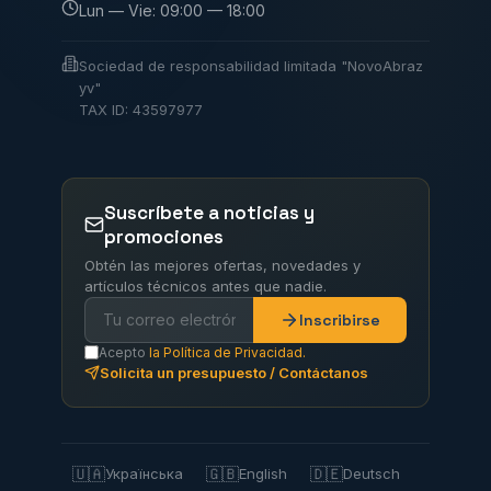
Lun — Vie: 09:00 — 18:00
Sociedad de responsabilidad limitada "NovoAbraz
yv"
TAX ID: 43597977
Suscríbete a noticias y
promociones
Obtén las mejores ofertas, novedades y
artículos técnicos antes que nadie.
Inscribirse
Acepto
la Política de Privacidad.
Solicita un presupuesto / Contáctanos
🇺🇦
🇬🇧
🇩🇪
Українська
English
Deutsch