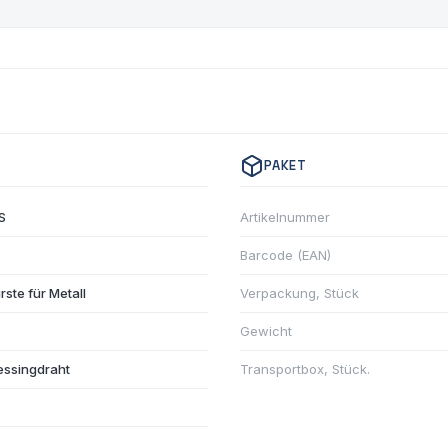
PAKET
S
Artikelnummer
Barcode (EAN)
ste für Metall
Verpackung, Stück
Gewicht
essingdraht
Transportbox, Stück.