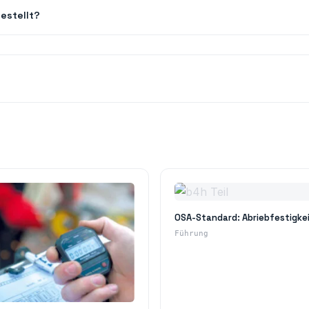
estellt?
OSA-Standard: Abriebfestigke
Führung