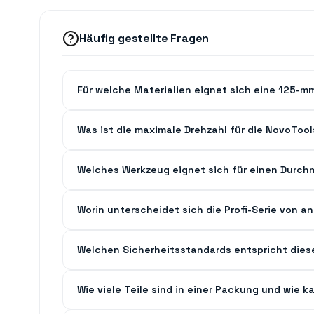
Häufig gestellte Fragen
Für welche Materialien eignet sich eine 125-m
Was ist die maximale Drehzahl für die NovoToo
Welches Werkzeug eignet sich für einen Durc
Worin unterscheidet sich die Profi-Serie von 
Welchen Sicherheitsstandards entspricht dies
Wie viele Teile sind in einer Packung und wie k