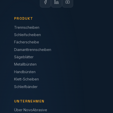
PRODUKT
Trennscheiben
Schleifscheiben
Fächerscheibe
Diamanttrennscheiben
Sägeblätter
Metallbürsten
Handbürsten
Klett-Scheiben
Schleifbänder
UNTERNEHMEN
Über NovoAbrasive