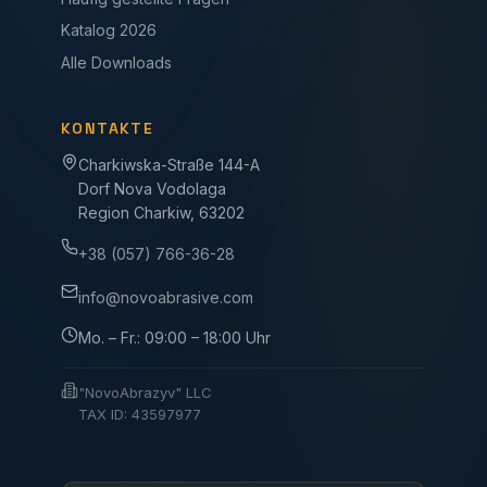
Katalog 2026
Alle Downloads
KONTAKTE
Charkiwska-Straße 144-A
Dorf Nova Vodolaga
Region Charkiw, 63202
+38 (057) 766-36-28
info@novoabrasive.com
Mo. – Fr.: 09:00 – 18:00 Uhr
"NovoAbrazyv" LLC
TAX ID: 43597977