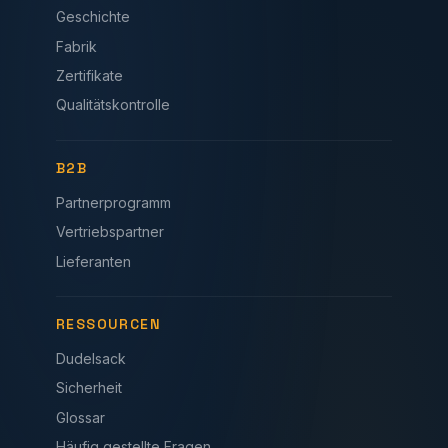
Geschichte
Fabrik
Zertifikate
Qualitätskontrolle
B2B
Partnerprogramm
Vertriebspartner
Lieferanten
RESSOURCEN
Dudelsack
Sicherheit
Glossar
Häufig gestellte Fragen