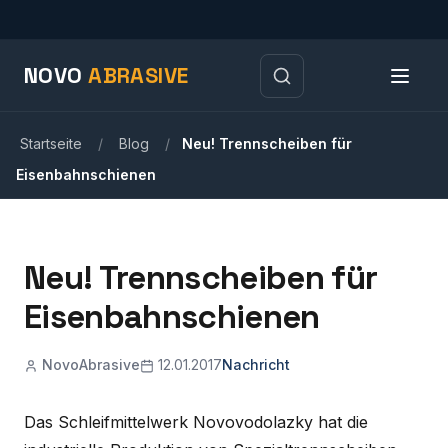
NOVO
ABRASIVE
Startseite
/
Blog
/
Neu! Trennscheiben für
Eisenbahnschienen
Neu! Trennscheiben für
Eisenbahnschienen
NovoAbrasive
12.01.2017
Nachricht
Das Schleifmittelwerk Novovodolazky hat die