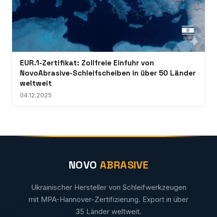
EUR.1-Zertifikat: Zollfreie Einfuhr von
NovoAbrasive-Schleifscheiben in über 50 Länder
weltweit
04.12.2025
NOVO
ABRASIVE
Ukrainischer Hersteller von Schleifwerkzeugen
mit MPA-Hannover-Zertifizierung. Export in über
35 Länder weltweit.