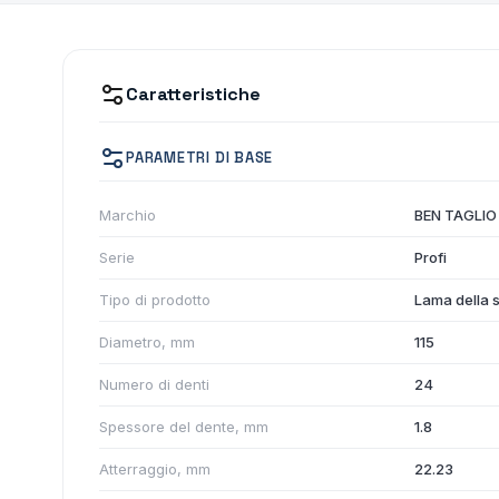
Caratteristiche
PARAMETRI DI BASE
Marchio
BEN TAGLIO
Serie
Profi
Tipo di prodotto
Lama della 
Diametro, mm
115
Numero di denti
24
Spessore del dente, mm
1.8
Atterraggio, mm
22.23