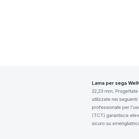
Lama per sega WellC
22,23 mm. Progettate 
utilizzate nei seguenti
professionale per l'us
(TCT) garantisce eleva
sicuro su smerigliatri