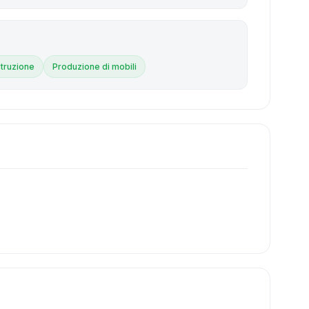
truzione
Produzione di mobili