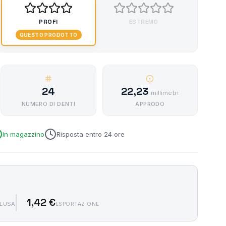
PROFI
ESTREMO
QUESTO PRODOTTO
24
22,23
millimetri
NUMERO DI DENTI
APPRODO
In magazzino
Risposta entro 24 ore
1,42 €
CLUSA
ESPORTAZIONE