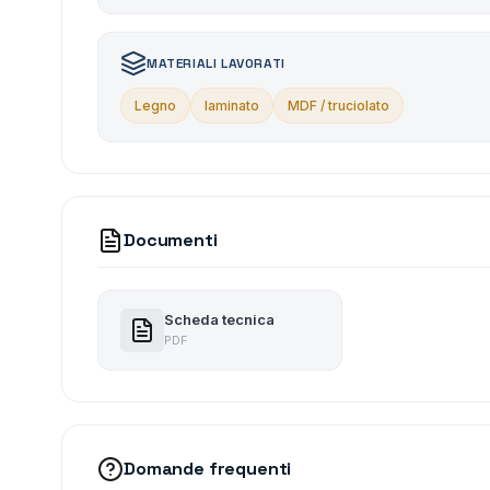
MATERIALI LAVORATI
Legno
laminato
MDF / truciolato
Documenti
Scheda tecnica
PDF
Domande frequenti