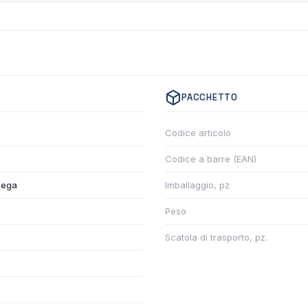
PACCHETTO
Codice articolo
Codice a barre (EAN)
sega
Imballaggio, pz
Peso
Scatola di trasporto, pz.