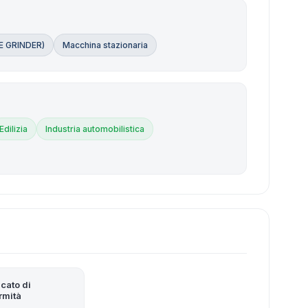
LE GRINDER)
Macchina stazionaria
Edilizia
Industria automobilistica
icato di
rmità