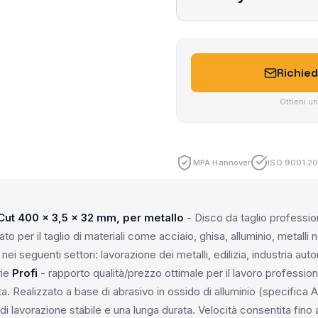
Richied
Ottieni u
MPA Hannover
ISO 9001:20
lCut 400 x 3,5 x 32 mm, per metallo
- Disco da taglio professi
per il taglio di materiali come acciaio, ghisa, alluminio, metalli n
ei seguenti settori: lavorazione dei metalli, edilizia, industria auto
rie
Profi
- rapporto qualità/prezzo ottimale per il lavoro profession
ata. Realizzato a base di abrasivo in ossido di alluminio (specifica
di lavorazione stabile e una lunga durata. Velocità consentita fino 