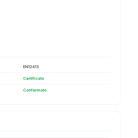
EN12413
Certificato
Confermato