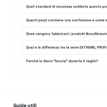
Quali standard di sicurezza soddisfa questo pr
Quanti pezzi contiene una confezione e come s
Dove vengono fabbricati i prodotti NovoAbrasi
Qual è la differenza tra le serie EXTREME, PRO
Perché la disco "brucia" durante il taglio?
Guide utili