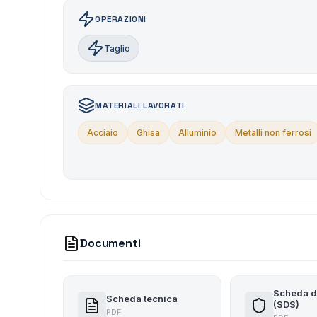
OPERAZIONI
Taglio
MATERIALI LAVORATI
Acciaio
Ghisa
Alluminio
Metalli non ferrosi
Documenti
Scheda d
Scheda tecnica
(SDS)
PDF