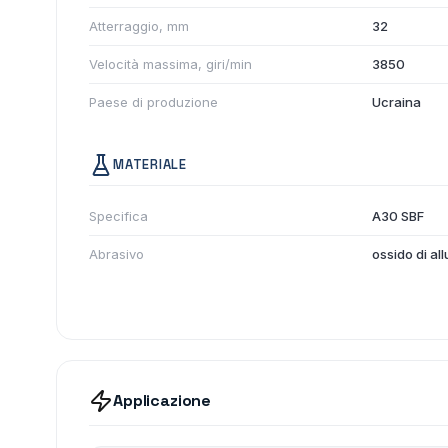
Atterraggio, mm
32
Velocità massima, giri/min
3850
Paese di produzione
Ucraina
MATERIALE
Specifica
A30 SBF
Abrasivo
ossido di al
Applicazione