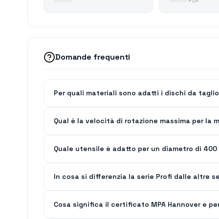
PDF
Domande frequenti
Per quali materiali sono adatti i dischi da tagl
Qual è la velocità di rotazione massima per la 
Quale utensile è adatto per un diametro di 4
In cosa si differenzia la serie Profi dalle altre
Cosa significa il certificato MPA Hannover e p