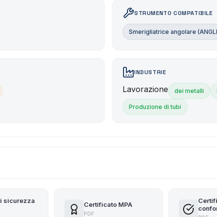
STRUMENTO COMPATIBILE
Smerigliatrice angolare (ANG
INDUSTRIE
Lavorazione
dei metalli
Produzione di tubi
i sicurezza
Certif
Certificato MPA
confo
PDF