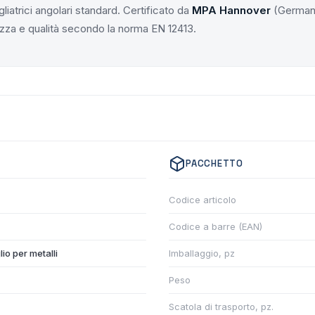
liatrici angolari standard. Certificato da
MPA Hannover
(Germani
ezza e qualità secondo la norma EN 12413.
PACCHETTO
Codice articolo
Codice a barre (EAN)
lio per metalli
Imballaggio, pz
Peso
Scatola di trasporto, pz.