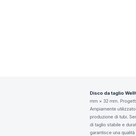
Disco da taglio Wel
mm × 32 mm. Progettato 
Ampiamente utilizzato n
produzione di tubi. Se
di taglio stabile e dur
garantisce una qualità 