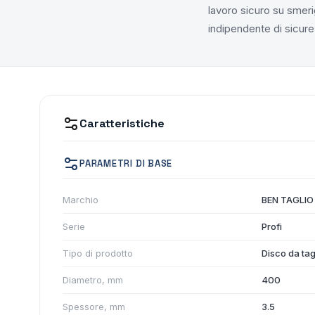
lavoro sicuro su smerig
indipendente di sicur
Caratteristiche
PARAMETRI DI BASE
Marchio
BEN TAGLIO
Serie
Profi
Tipo di prodotto
Disco da tag
Diametro, mm
400
Spessore, mm
3.5