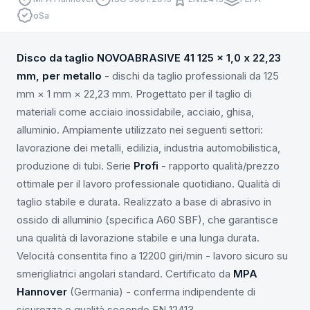
oSa
Disco da taglio NOVOABRASIVE 41 125 x 1,0 x 22,23
mm, per metallo
- dischi da taglio professionali da 125
mm × 1 mm × 22,23 mm. Progettato per il taglio di
materiali come acciaio inossidabile, acciaio, ghisa,
alluminio. Ampiamente utilizzato nei seguenti settori:
lavorazione dei metalli, edilizia, industria automobilistica,
produzione di tubi. Serie
Profi
- rapporto qualità/prezzo
ottimale per il lavoro professionale quotidiano. Qualità di
taglio stabile e durata. Realizzato a base di abrasivo in
ossido di alluminio (specifica A60 SBF), che garantisce
una qualità di lavorazione stabile e una lunga durata.
Velocità consentita fino a 12200 giri/min - lavoro sicuro su
smerigliatrici angolari standard. Certificato da
MPA
Hannover
(Germania) - conferma indipendente di
sicurezza e qualità secondo EN 12413.