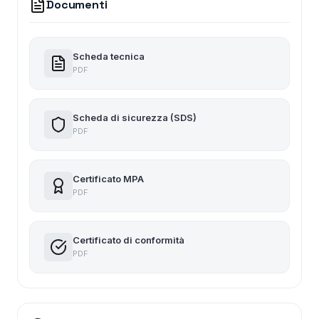
Documenti
Scheda tecnica
PDF
Scheda di sicurezza (SDS)
PDF
Certificato MPA
PDF
Certificato di conformità
PDF