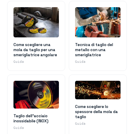
Come scegliere una
Tecnica di taglio del
mola da taglio per una
metallo con una
smerigliatrice angolare
smerigliatrice
Guida
Guida
Come scegliere lo
spessore della mola da
Taglio dell'acciaio
taglio
inossidabile (INOX)
Guida
Guida