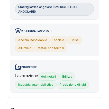
Smerigliatrice angolare (SMERIGLIATRICE
ANGOLARE)
MATERIALI LAVORATI
Acciaio inossidabile
Acciaio
Ghisa
Alluminio
Metalli non ferrosi
INDUSTRIE
Lavorazione
dei metalli
Edilizia
Industria automobilistica
Produzione di tubi