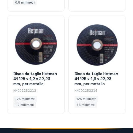
0,8 millimetri
Disco da taglio Hetman
Disco da taglio Hetman
41 125 x 1,2 x 22,23
41 125 x 1,6 x 22,23
mm, per metallo
mm, per metallo
HMCD1252212
HMCD1252216
125 millimetri
125 millimetri
1,2 millimetri
1,6 millimetri