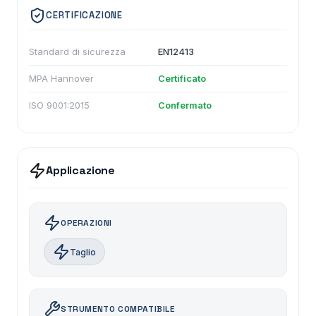
CERTIFICAZIONE
Standard di sicurezza
EN12413
MPA Hannover
Certificato
ISO 9001:2015
Confermato
Applicazione
OPERAZIONI
Taglio
STRUMENTO COMPATIBILE