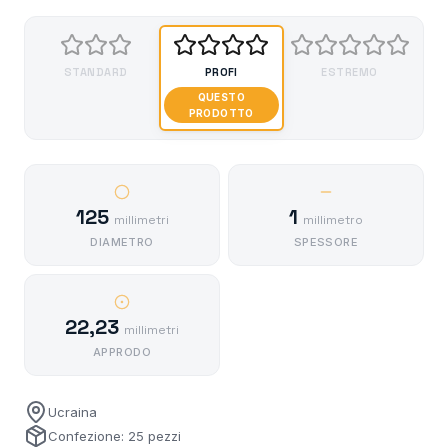
STANDARD
PROFI
ESTREMO
QUESTO
PRODOTTO
125
1
millimetri
millimetro
DIAMETRO
SPESSORE
22,23
millimetri
APPRODO
Ucraina
Confezione: 25 pezzi