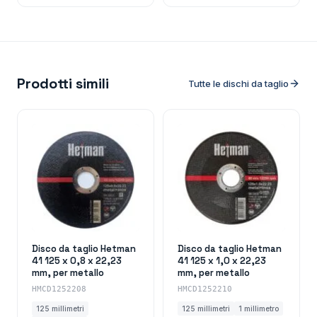
Prodotti simili
Tutte le dischi da taglio
Disco da taglio Hetman
Disco da taglio Hetman
41 125 x 0,8 x 22,23
41 125 x 1,0 x 22,23
mm, per metallo
mm, per metallo
HMCD1252208
HMCD1252210
125 millimetri
125 millimetri
1 millimetro