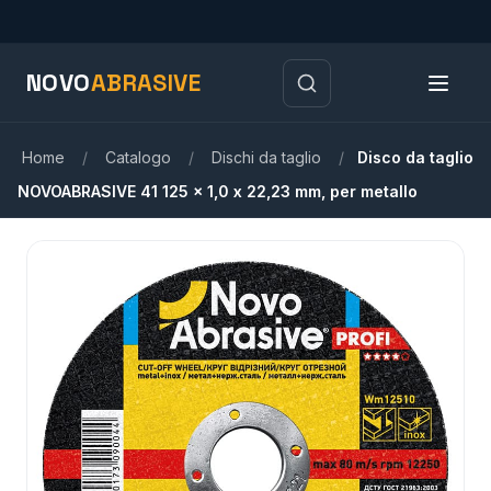
NOVO
ABRASIVE
Home
/
Catalogo
/
Dischi da taglio
/
Disco da taglio
NOVOABRASIVE 41 125 x 1,0 x 22,23 mm, per metallo