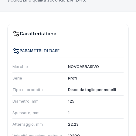
Caratteristiche
PARAMETRI DI BASE
Marchio
NOVOABRASIVO
Serie
Profi
Tipo di prodotto
Disco da taglio per metalli
Diametro, mm
125
Spessore, mm
1
Atterraggio, mm
22.23
Velocità massima, giri/min
12200