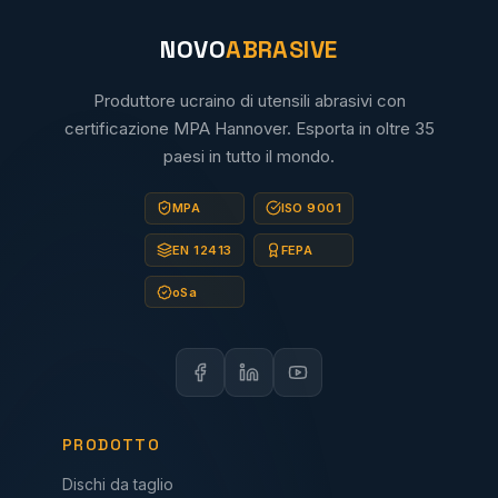
NOVO
ABRASIVE
Produttore ucraino di utensili abrasivi con
certificazione MPA Hannover. Esporta in oltre 35
paesi in tutto il mondo.
MPA
ISO 9001
EN 12413
FEPA
oSa
PRODOTTO
Dischi da taglio