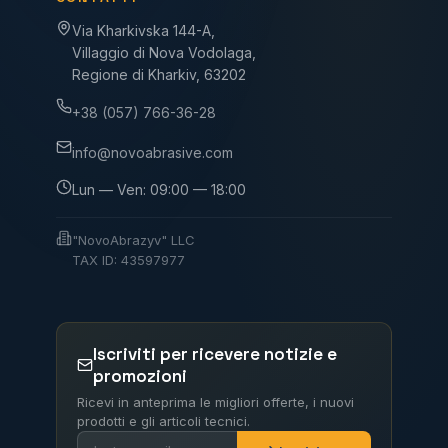
Via Kharkivska 144-A,
Villaggio di Nova Vodolaga,
Regione di Kharkiv, 63202
+38 (057) 766-36-28
info@novoabrasive.com
Lun — Ven: 09:00 — 18:00
"NovoAbrazyv" LLC
TAX ID: 43597977
Iscriviti per ricevere notizie e
promozioni
Ricevi in anteprima le migliori offerte, i nuovi
prodotti e gli articoli tecnici.