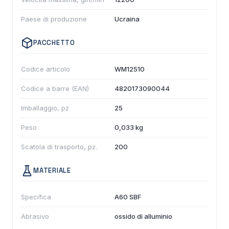
Paese di produzione
Ucraina
PACCHETTO
Codice articolo
WM12510
Codice a barre (EAN)
4820173090044
Imballaggio, pz
25
Peso
0,033 kg
Scatola di trasporto, pz.
200
MATERIALE
Specifica
A60 SBF
Abrasivo
ossido di alluminio