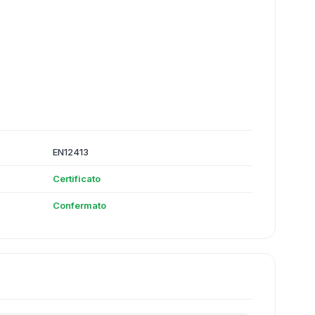
EN12413
Certificato
Confermato