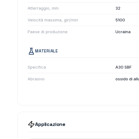
Atterraggio, mm
32
Velocità massima, giri/min
5100
Paese di produzione
Ucraina
MATERIALE
Specifica
A30 SBF
Abrasivo
ossido di al
Applicazione