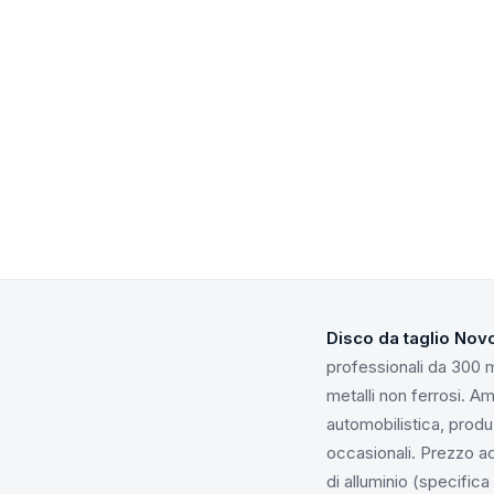
Disco da taglio Nov
professionali da 300 m
metalli non ferrosi. Am
automobilistica, produ
occasionali. Prezzo ac
di alluminio (specific