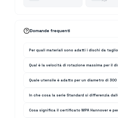
PDF
Domande frequenti
Per quali materiali sono adatti i dischi da tagl
Qual è la velocità di rotazione massima per il 
Quale utensile è adatto per un diametro di 3
In che cosa la serie Standard si differenzia dal
Cosa significa il certificato MPA Hannover e p