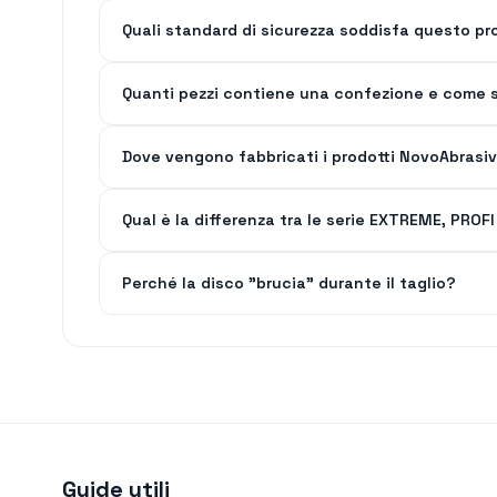
Quali standard di sicurezza soddisfa questo pr
Quanti pezzi contiene una confezione e come s
Dove vengono fabbricati i prodotti NovoAbrasi
Qual è la differenza tra le serie EXTREME, PRO
Perché la disco "brucia" durante il taglio?
Guide utili