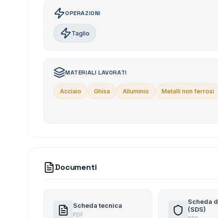
OPERAZIONI
Taglio
MATERIALI LAVORATI
Acciaio
Ghisa
Alluminio
Metalli non ferrosi
Documenti
Scheda d
Scheda tecnica
(SDS)
PDF