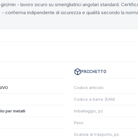
giri/min - lavoro sicuro su smerigliatrici angolari standard. Certifi
- conferma indipendente di sicurezza e qualità secondo la norma
PACCHETTO
SIVO
Codice articolo
Codice a barre (EAN)
lio per metalli
Imballaggio, pz
Peso
Scatola di trasporto, pz.