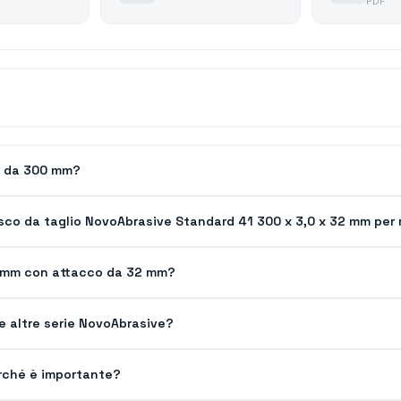
PDF
io da 300 mm?
disco da taglio NovoAbrasive Standard 41 300 x 3,0 x 32 mm per
00 mm con attacco da 32 mm?
le altre serie NovoAbrasive?
erché è importante?