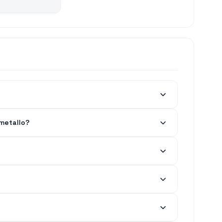
 metallo?