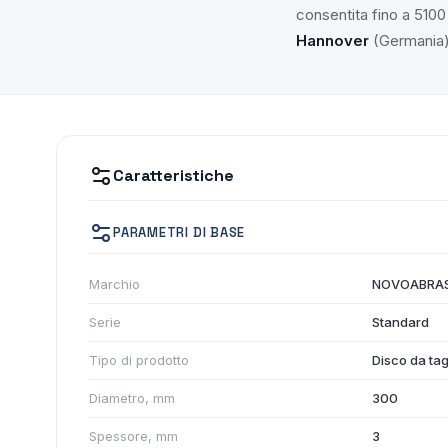
consentita fino a 5100 
Hannover
(Germania) 
Caratteristiche
PARAMETRI DI BASE
Marchio
NOVOABRA
Serie
Standard
Tipo di prodotto
Disco da tag
Diametro, mm
300
Spessore, mm
3