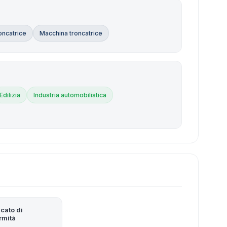
oncatrice
Macchina troncatrice
Edilizia
Industria automobilistica
icato di
rmità