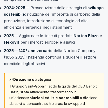
2024-2025
— Prosecuzione della strategia
di sviluppo
sostenibile
: riduzione dell’impronta di carbonio della
produzione, introduzione di tecnologie ad alta
efficienza energetica negli stabilimenti
2025
— Aggiornate le linee di prodotti
Norton Blaze
e
Flexovit
per i mercati europei e asiatici
2025
—
140° anniversario
della Norton Company
(1885-2025): l'azienda continua a guidare il settore
mondiale degli abrasivi
Direzione strategica
Il Gruppo Saint-Gobain, sotto la guida del CEO Benoit
Bazin, si sta attivamente trasformando in
un'azienda
soluzioni edilizie sostenibili
La divisione
abrasivi si concentra su tre aree: lo sviluppo di