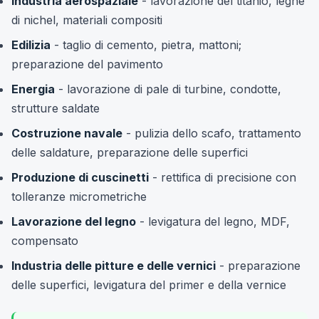
Industria aerospaziale
- lavorazione del titanio, leghe
di nichel, materiali compositi
Edilizia
- taglio di cemento, pietra, mattoni;
preparazione del pavimento
Energia
- lavorazione di pale di turbine, condotte,
strutture saldate
Costruzione navale
- pulizia dello scafo, trattamento
delle saldature, preparazione delle superfici
Produzione di cuscinetti
- rettifica di precisione con
tolleranze micrometriche
Lavorazione del legno
- levigatura del legno, MDF,
compensato
Industria delle pitture e delle vernici
- preparazione
delle superfici, levigatura del primer e della vernice