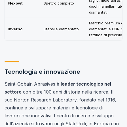
taglio, mole abrasive,
Flexovit
Spettro completo
dischi lamellari, utensi
diamantati
Marchio premium di ut
Inverno
Utensile diamantato
diamantati e CBN per
rettifica di precisione
Tecnologia e innovazione
Saint-Gobain Abrasives è
leader tecnologico nel
settore
con oltre 100 anni di storia nella ricerca. Il
suo Norton Research Laboratory, fondato nel 1916,
continua a sviluppare materiali e tecnologie di
lavorazione innovativi. I centri di ricerca e sviluppo
dell'azienda si trovano negli Stati Uniti, in Europa e in