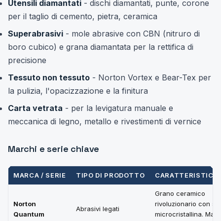
Utensili diamantati
- dischi diamantati, punte, corone
per il taglio di cemento, pietra, ceramica
Superabrasivi
- mole abrasive con CBN (nitruro di
boro cubico) e grana diamantata per la rettifica di
precisione
Tessuto non tessuto
- Norton Vortex e Bear-Tex per
la pulizia, l'opacizzazione e la finitura
Carta vetrata
- per la levigatura manuale e
meccanica di legno, metallo e rivestimenti di vernice
Marchi e serie chiave
MARCA / SERIE
TIPO DI PRODOTTO
CARATTERISTICA
Grano ceramico
Norton
rivoluzionario con str
Abrasivi legati
Quantum
microcristallina. Mas