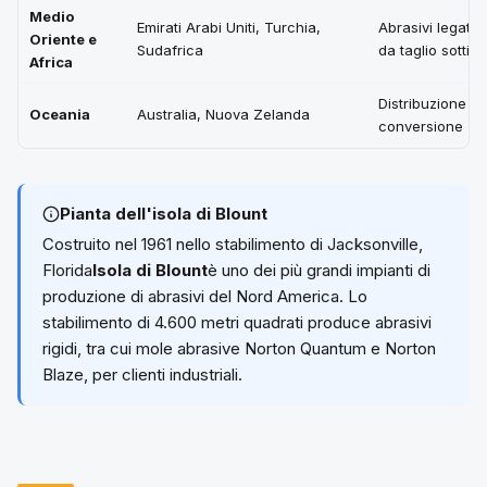
Medio
Emirati Arabi Uniti, Turchia,
Abrasivi legati,
Oriente e
Sudafrica
da taglio sottili
Africa
Distribuzione e
Oceania
Australia, Nuova Zelanda
conversione
Pianta dell'isola di Blount
Costruito nel 1961 nello stabilimento di Jacksonville,
Florida
Isola di Blount
è uno dei più grandi impianti di
produzione di abrasivi del Nord America. Lo
stabilimento di 4.600 metri quadrati produce abrasivi
rigidi, tra cui mole abrasive Norton Quantum e Norton
Blaze, per clienti industriali.