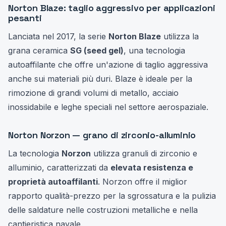
Norton Blaze: taglio aggressivo per applicazioni
pesanti
Lanciata nel 2017, la serie
Norton Blaze
utilizza la
grana ceramica
SG (seed gel)
, una tecnologia
autoaffilante che offre un'azione di taglio aggressiva
anche sui materiali più duri. Blaze è ideale per la
rimozione di grandi volumi di metallo, acciaio
inossidabile e leghe speciali nel settore aerospaziale.
Norton Norzon — grano di zirconio-alluminio
La tecnologia
Norzon
utilizza granuli di zirconio e
alluminio, caratterizzati da
elevata resistenza e
proprietà autoaffilanti
. Norzon offre il miglior
rapporto qualità-prezzo per la sgrossatura e la pulizia
delle saldature nelle costruzioni metalliche e nella
cantieristica navale.