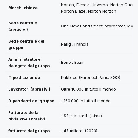
Norton, Flexovit, Inverno, Norton Quant
Marchi chiave
Norton Blaze, Norton Norzon
Sede centrale
One New Bond Street, Worcester, MA, 
(abrasivi)
Sede centrale del
Parigi, Francia
gruppo
Amministratore
Benoît Bazin
delegato del gruppo
Tipo di azienda
Pubblico (Euronext Paris: SGO)
Lavoratori (abrasivi)
Oltre 10.000 in tutto il mondo
Dipendenti del gruppo
~160.000 in tutto il mondo
Fatturato della
~$3-4 miliardi (stima)
divisione abrasivi
fatturato del gruppo
~47 miliardi (2023)