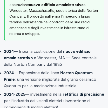
costruzione
nuovo edificio amministrativo
a
Worcester, Massachusetts, sede storica della Norton
Company. Il progetto riafferma l'impegno a lungo
termine dell'azienda nei confronti delle sue radici
americane e degli investimenti in infrastrutture di
ricerca e sviluppo.
2024
— Inizia la costruzione del
nuovo edificio
amministrativo
a Worcester, MA — Sede centrale
della Norton Company dal 1885
2024
— Espansione della linea
Norton Quantum
Prime
: una versione migliorata del grano ceramico
Quantum per la macinazione industriale
2024-2025
— investimenti nella
rettifica di precisione
per l'industria dei veicoli elettrici (lavorazione di
componenti di motori elettrici)