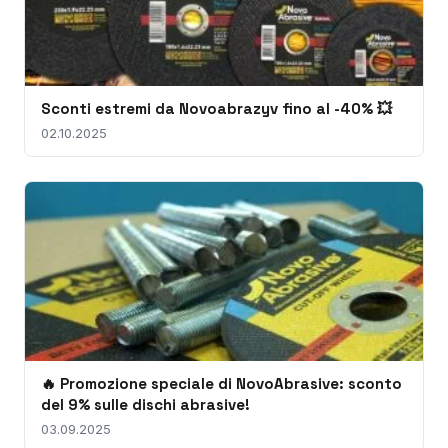
Sconti estremi da Novoabrazyv fino al -40% 💥
02.10.2025
🔥 Promozione speciale di NovoAbrasive: sconto
del 9% sulle dischi abrasive!
03.09.2025