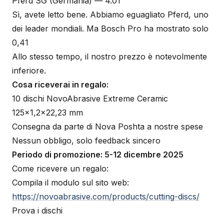
Pferd SG (Germania) — 4.01
Sì, avete letto bene. Abbiamo eguagliato Pferd, uno
dei leader mondiali. Ma Bosch Pro ha mostrato solo
0,41
Allo stesso tempo, il nostro prezzo è notevolmente
inferiore.
Cosa riceverai in regalo:
10 dischi NovoAbrasive Extreme Ceramic
125×1,2×22,23 mm
Consegna da parte di Nova Poshta a nostre spese
Nessun obbligo, solo feedback sincero
Periodo di promozione: 5-12 dicembre 2025
Come ricevere un regalo:
Compila il modulo sul sito web:
https://novoabrasive.com/products/cutting-discs/
Prova i dischi