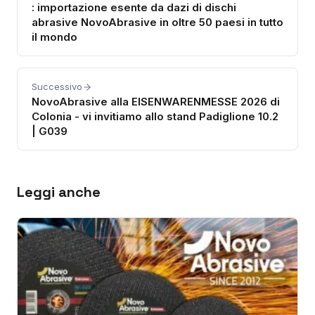
: importazione esente da dazi di dischi
abrasive NovoAbrasive in oltre 50 paesi in tutto
il mondo
Successivo
NovoAbrasive alla EISENWARENMESSE 2026 di
Colonia - vi invitiamo allo stand Padiglione 10.2
| G039
Leggi anche