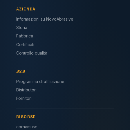
AZIENDA
Informazioni su NovoAbrasive
Storia
Fabbrica
Certificati
Controllo qualità
B2B
Programma di affiliazione
Distributori
Fornitori
RISORSE
cornamuse