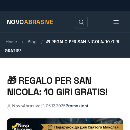
NOVO
ABRASIVE
Home
/
Blog
/
🎁 REGALO PER SAN NICOLA: 10 GIRI
GRATIS!
🎁 REGALO PER SAN
NICOLA: 10 GIRI GRATIS!
NovoAbrasive
05.12.2025
Promozioni