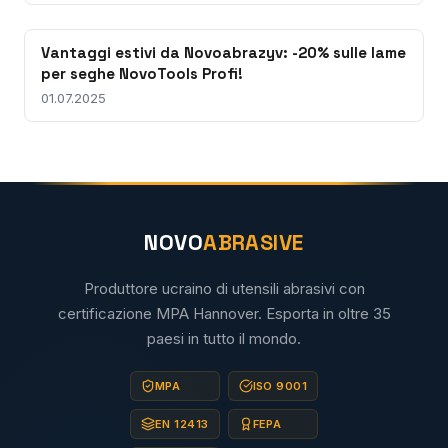
Vantaggi estivi da Novoabrazyv: -20% sulle lame
per seghe NovoTools Profi!
01.07.2025
NOVO
ABRASIVE
Produttore ucraino di utensili abrasivi con
certificazione MPA Hannover. Esporta in oltre 35
paesi in tutto il mondo.
MPA
ISO 9001
EN 12413
FEPA