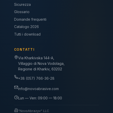
Sicurezza
Glossario
Domande frequenti
Catalogo 2026
Tutti i download
CONTATTI
Via Kharkivska 144-A,
Villaggio di Nova Vodolaga,
Regione di Kharkiv, 63202
+38 (057) 766-36-28
info@novoabrasive.com
Lun — Ven: 09:00 — 18:00
"NovoAbrazyv" LLC