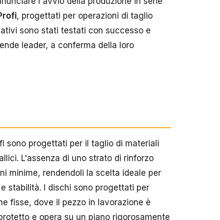
unciare l'avvio della produzione in serie
Profi
, progettati per operazioni di taglio
vativi sono stati testati con successo e
ende leader, a conferma della loro
 sono progettati per il taglio di materiali
lici. L'assenza di uno strato di rinforzo
ni minime, rendendoli la scelta ideale per
stabilità. I dischi sono progettati per
ne fisse, dove il pezzo in lavorazione è
protetto e opera su un piano rigorosamente