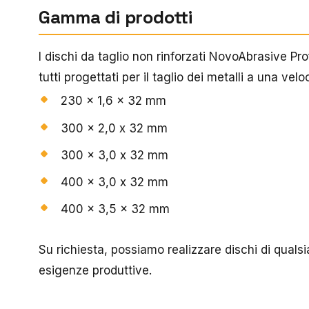
Gamma di prodotti
I dischi da taglio non rinforzati NovoAbrasive Pro
tutti progettati per il taglio dei metalli a una ve
230 x 1,6 x 32 mm
300 x 2,0 x 32 mm
300 x 3,0 x 32 mm
400 x 3,0 x 32 mm
400 x 3,5 x 32 mm
Su richiesta, possiamo realizzare dischi di quals
esigenze produttive.