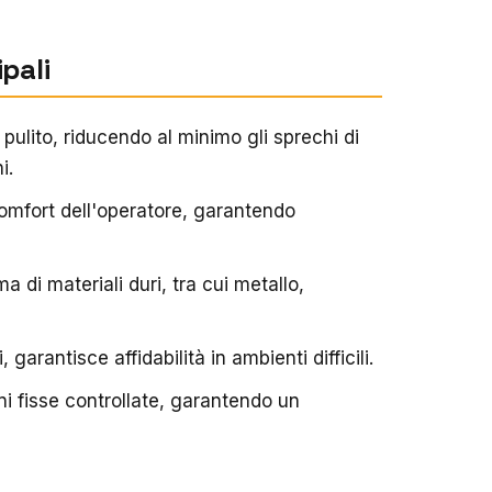
pali
 pulito, riducendo al minimo gli sprechi di
i.
 comfort dell'operatore, garantendo
a di materiali duri, tra cui metallo,
 garantisce affidabilità in ambienti difficili.
ioni fisse controllate, garantendo un