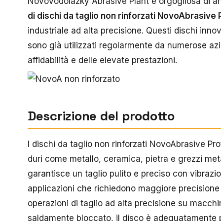
Novovodolazky Abrasive Plant è orgogliosa di ann
di dischi da taglio non rinforzati NovoAbrasive 
industriale ad alta precisione. Questi dischi inno
sono già utilizzati regolarmente da numerose azi
affidabilità e delle elevate prestazioni.
Descrizione del prodotto
I dischi da taglio non rinforzati NovoAbrasive Profi
duri come metallo, ceramica, pietra e grezzi metal
garantisce un taglio pulito e preciso con vibrazio
applicazioni che richiedono maggiore precisione e 
operazioni di taglio ad alta precisione su macchi
saldamente bloccato, il disco è adeguatamente 