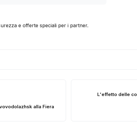
icurezza e offerte speciali per i partner.
L'effetto delle c
ovovodolazhsk alla Fiera