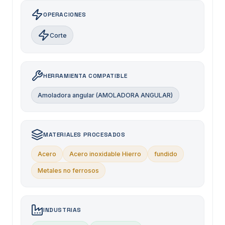
OPERACIONES
Corte
HERRAMIENTA COMPATIBLE
Amoladora angular (AMOLADORA ANGULAR)
MATERIALES PROCESADOS
Acero
Acero inoxidable Hierro
fundido
Metales no ferrosos
INDUSTRIAS