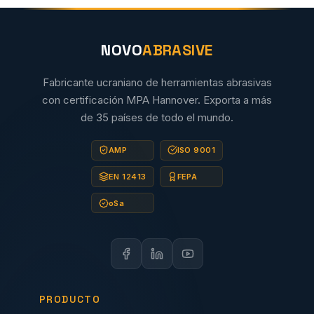
NOVO
ABRASIVE
Fabricante ucraniano de herramientas abrasivas
con certificación MPA Hannover. Exporta a más
de 35 países de todo el mundo.
AMP
ISO 9001
EN 12413
FEPA
oSa
PRODUCTO