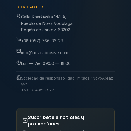
CONTACTOS
Calle Kharkivska 144-A,
Pueblo de Nova Vodolaga,
Región de Járkov, 63202
+38 (057) 766-36-28
info@novoabrasive.com
Lun — Vie: 09:00 — 18:00
Sociedad de responsabilidad limitada "NovoAbraz
yv"
TAX ID: 43597977
Suscríbete a noticias y
promociones