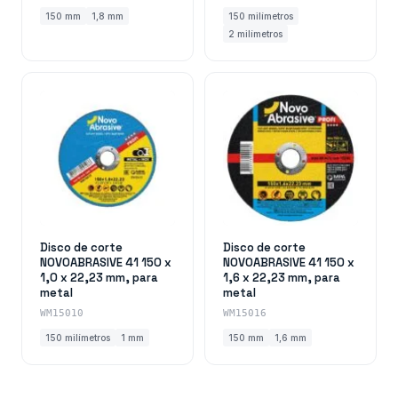
150 mm
1,8 mm
150 milímetros
2 milímetros
Disco de corte
Disco de corte
NOVOABRASIVE 41 150 x
NOVOABRASIVE 41 150 x
1,0 x 22,23 mm, para
1,6 x 22,23 mm, para
metal
metal
WM15010
WM15016
150 milímetros
1 mm
150 mm
1,6 mm