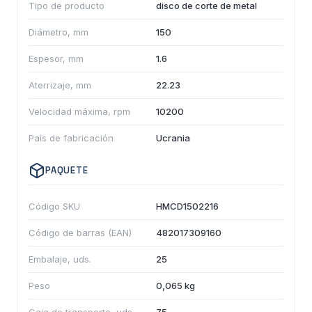
Tipo de producto
disco de corte de metal
Diámetro, mm
150
Espesor, mm
1.6
Aterrizaje, mm
22.23
Velocidad máxima, rpm
10200
País de fabricación
Ucrania
PAQUETE
Código SKU
HMCD1502216
Código de barras (EAN)
482017309160
Embalaje, uds.
25
Peso
0,065 kg