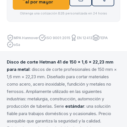
al por mayor
Obtenga una cotización B2B personalizada en 24 horas
MPA Hannover
ISO 9001:2015
EN 12413
FEPA
oSa
Disco de corte Hetman 41 de 150 x 1,6 x 22,23 mm
para metal
: discos de corte profesionales de 150 mm ×
1,6 mm × 22,23 mm. Diseñado para cortar materiales
como acero, acero inoxidable, fundición y metales no
ferrosos. Ampliamente utilizado en las siguientes
industrias: metalurgia, construcción, automoción y
producción de tuberías. Serie
estándar
: una solución
fiable para trabajos domésticos y ocasionales. Precio
asequible que garantiza la seguridad y la calidad.