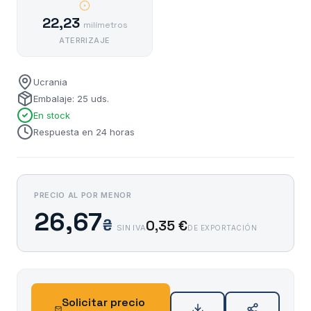
22,23
milímetros
ATERRIZAJE
Ucrania
Embalaje: 25 uds.
En stock
Respuesta en 24 horas
PRECIO AL POR MENOR
26,67
₴
0,35 €
SIN IVA
DE EXPORTACIÓN
Solicitar precio