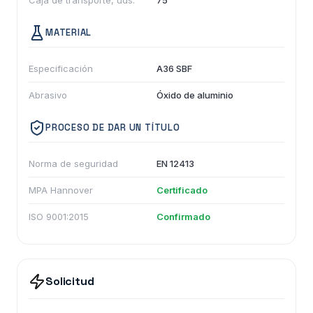
Caja de transporte, uds.
75
MATERIAL
Especificación
A36 SBF
Abrasivo
Óxido de aluminio
PROCESO DE DAR UN TÍTULO
Norma de seguridad
EN 12413
MPA Hannover
Certificado
ISO 9001:2015
Confirmado
Solicitud