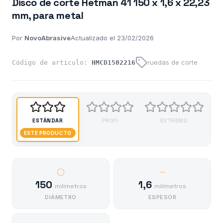
Disco de corte Hetman 41 150 x 1,6 x 22,23
mm, para metal
Por
NovoAbrasive
Actualizado el 23/02/2026
ruedas de corte
Código de artículo:
HMCD1502216
ESTÁNDAR
PROFI
EXTREMO
ESTE PRODUCTO
150
1,6
milímetros
milímetros
DIÁMETRO
ESPESOR