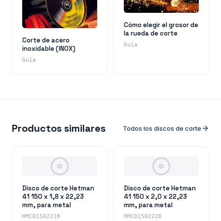
Cómo elegir el grosor de
la rueda de corte
Corte de acero
Guía
inoxidable (INOX)
Guía
Productos similares
Todos los discos de corte
Disco de corte Hetman
Disco de corte Hetman
41 150 x 1,8 x 22,23
41 150 x 2,0 x 22,23
mm, para metal
mm, para metal
HMCD1502218
HMCD1502220