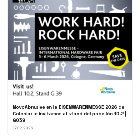
NovoAbrasive en la EISENWARENMESSE 2026 de
Colonia: le invitamos al stand del pabellón 10.2 |
G039
17.02.2026