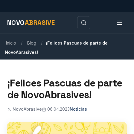
NOVO
ABRASIVE
Inicio
/
Blog
/
¡Felices Pascuas de parte de
NovoAbrasives!
¡Felices Pascuas de parte
de NovoAbrasives!
NovoAbrasive
06.04.2023
Noticias