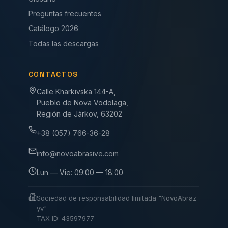
Preguntas frecuentes
Catálogo 2026
Todas las descargas
CONTACTOS
Calle Kharkivska 144-A,
Pueblo de Nova Vodolaga,
Región de Járkov, 63202
+38 (057) 766-36-28
info@novoabrasive.com
Lun — Vie: 09:00 — 18:00
Sociedad de responsabilidad limitada "NovoAbraz
yv"
TAX ID: 43597977