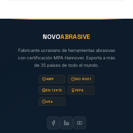
NOVO
ABRASIVE
Fabricante ucraniano de herramientas abrasivas
con certificación MPA Hannover. Exporta a más
de 35 países de todo el mundo.
AMP
ISO 9001
EN 12413
FEPA
oSa