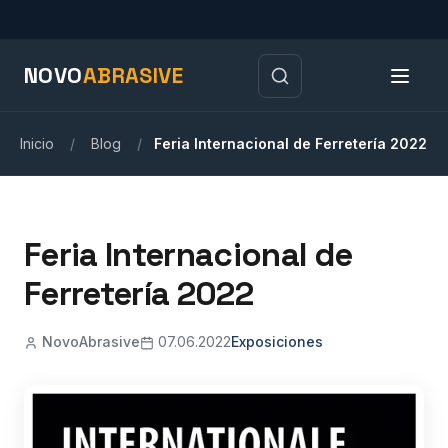
NOVO
ABRASIVE
Inicio
/
Blog
/
Feria Internacional de Ferretería 2022
Feria Internacional de
Ferretería 2022
NovoAbrasive
07.06.2022
Exposiciones