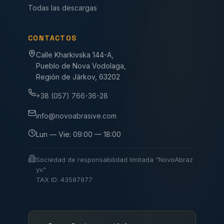
Todas las descargas
CONTACTOS
Calle Kharkivska 144-A,
Pueblo de Nova Vodolaga,
Región de Járkov, 63202
+38 (057) 766-36-28
info@novoabrasive.com
Lun — Vie: 09:00 — 18:00
Sociedad de responsabilidad limitada "NovoAbraz
yv"
TAX ID: 43597977