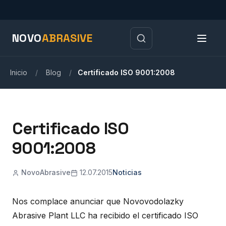
NOVO
ABRASIVE
Inicio
/
Blog
/
Certificado ISO 9001:2008
Certificado ISO
9001:2008
NovoAbrasive
12.07.2015
Noticias
Nos complace anunciar que Novovodolazky
Abrasive Plant LLC ha recibido el certificado ISO