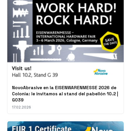
NovoAbrasive en la EISENWARENMESSE 2026 de
Colonia: le invitamos al stand del pabellón 10.2 |
G039
17.02.2026