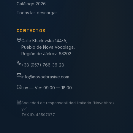
Catálogo 2026
Todas las descargas
CONTACTOS
Calle Kharkivska 144-A,
Pueblo de Nova Vodolaga,
Región de Járkov, 63202
+38 (057) 766-36-28
info@novoabrasive.com
Lun — Vie: 09:00 — 18:00
Sociedad de responsabilidad limitada "NovoAbraz
yv"
TAX ID: 43597977