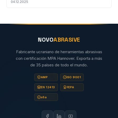
04.12.2025
NOVO
ABRASIVE
Fabricante ucraniano de herramientas abrasivas
con certificación MPA Hannover. Exporta a más
de 35 países de todo el mundo.
AMP
ISO 9001
EN 12413
FEPA
oSa