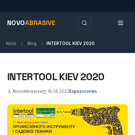
NOVO
ABRASIVE
Inicio
/
Blog
/
INTERTOOL KIEV 2020
INTERTOOL KIEV 2020
NovoAbrasive
18.08.2020
Exposiciones