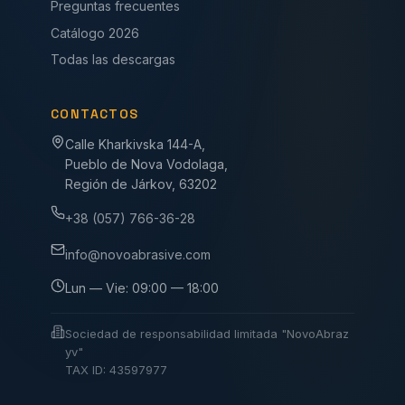
Preguntas frecuentes
Catálogo 2026
Todas las descargas
CONTACTOS
Calle Kharkivska 144-A,
Pueblo de Nova Vodolaga,
Región de Járkov, 63202
+38 (057) 766-36-28
info@novoabrasive.com
Lun — Vie: 09:00 — 18:00
Sociedad de responsabilidad limitada "NovoAbraz
yv"
TAX ID: 43597977