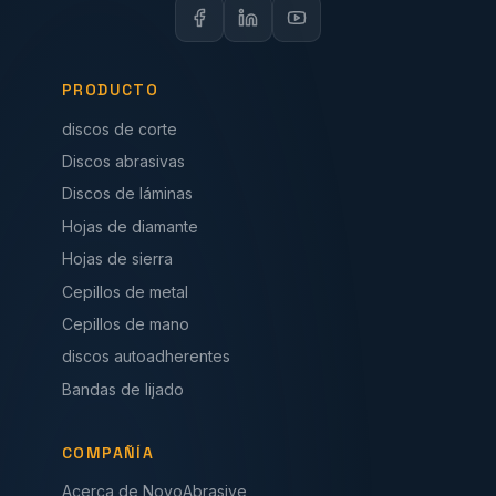
PRODUCTO
discos de corte
Discos abrasivas
Discos de láminas
Hojas de diamante
Hojas de sierra
Cepillos de metal
Cepillos de mano
discos autoadherentes
Bandas de lijado
COMPAÑÍA
Acerca de NovoAbrasive