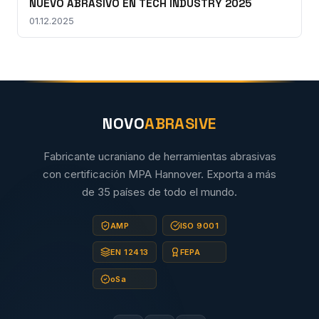
NUEVO ABRASIVO EN TECH INDUSTRY 2025
01.12.2025
NOVO
ABRASIVE
Fabricante ucraniano de herramientas abrasivas
con certificación MPA Hannover. Exporta a más
de 35 países de todo el mundo.
AMP
ISO 9001
EN 12413
FEPA
oSa