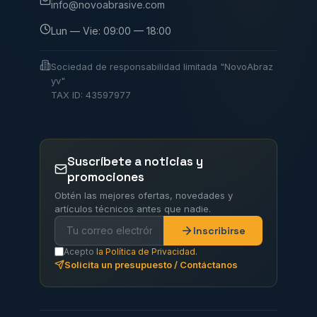
info@novoabrasive.com
Lun — Vie: 09:00 — 18:00
Sociedad de responsabilidad limitada "NovoAbraz
yv"
TAX ID: 43597977
Suscríbete a noticias y
promociones
Obtén las mejores ofertas, novedades y
artículos técnicos antes que nadie.
Inscribirse
Acepto
la Política de Privacidad.
Solicita un presupuesto / Contáctanos