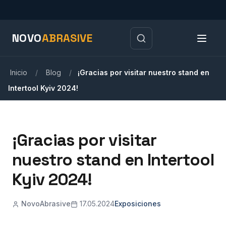
NOVO
ABRASIVE
Inicio
/
Blog
/
¡Gracias por visitar nuestro stand en
Intertool Kyiv 2024!
¡Gracias por visitar
nuestro stand en Intertool
Kyiv 2024!
NovoAbrasive
17.05.2024
Exposiciones