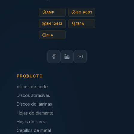
AMP
ISO 9001
EN 12413
FEPA
oSa
PRODUCTO
discos de corte
Discos abrasivas
Discos de láminas
Hojas de diamante
Hojas de sierra
Cepillos de metal