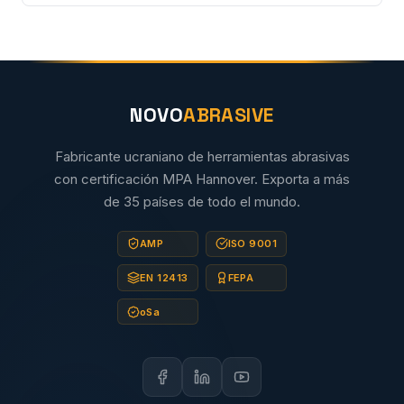
NOVO
ABRASIVE
Fabricante ucraniano de herramientas abrasivas
con certificación MPA Hannover. Exporta a más
de 35 países de todo el mundo.
AMP
ISO 9001
EN 12413
FEPA
oSa