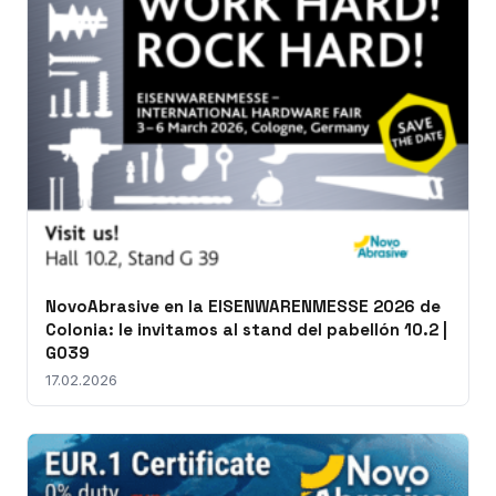
NovoAbrasive en la EISENWARENMESSE 2026 de
Colonia: le invitamos al stand del pabellón 10.2 |
G039
17.02.2026