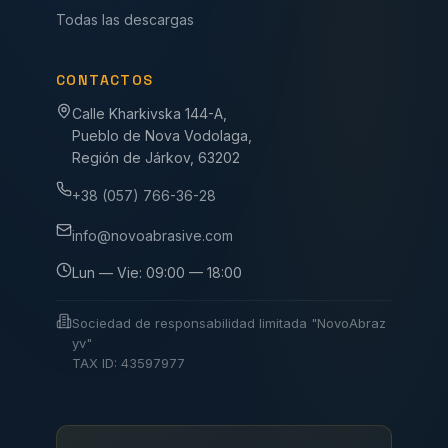
Todas las descargas
CONTACTOS
Calle Kharkivska 144-A,
Pueblo de Nova Vodolaga,
Región de Járkov, 63202
+38 (057) 766-36-28
info@novoabrasive.com
Lun — Vie: 09:00 — 18:00
Sociedad de responsabilidad limitada "NovoAbraz
yv"
TAX ID: 43597977