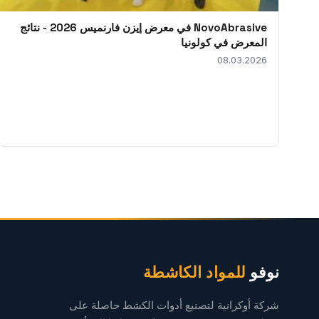
NovoAbrasive في معرض إيزن فارنميس 2026 - نتائج
المعرض في كولونيا
08.03.2026
نوفو
للمواد الكاشطة
شركة أوكرانية لتصنيع أدوات الكشط حاصلة على