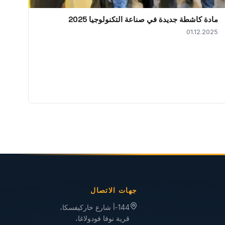
مادة كاشطة جديدة في صناعة التكنولوجيا 2025
01.12.2025
جهات الاتصال
144-أ شارع خاركيفسكا،
قرية نوفا فودولاغا،