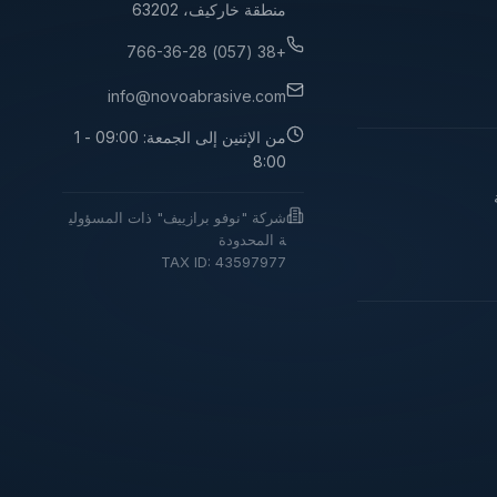
منطقة خاركيف، 63202
+38 (057) 766-36-28
info@novoabrasive.com
من الإثنين إلى الجمعة: 09:00 - 1
8:00
شركة "نوفو برازييف" ذات المسؤولي
ة المحدودة
TAX ID: 43597977