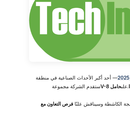
— أحد أكبر الأحداث الصناعية في منطقة
.على
حامل V-8
ستقدم الشركة مجموعة
لجة الكاشطة وسيناقش علنًا
فرص التعاون مع