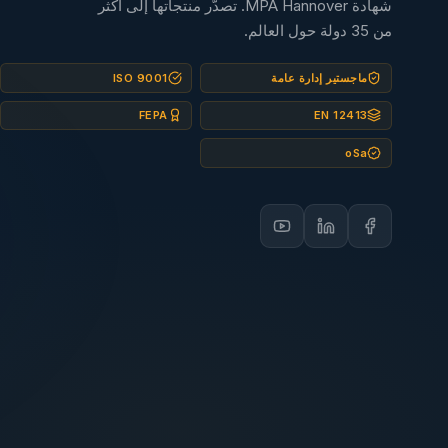
شهادة MPA Hannover. تصدّر منتجاتها إلى أكثر
من 35 دولة حول العالم.
ماجستير إدارة عامة
ISO 9001
FEPA
EN 12413
oSa