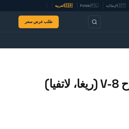
🇸🇦
🇵🇱
🇮🇹
الإيطالية
Polski
العربية
طلب عرض سعر